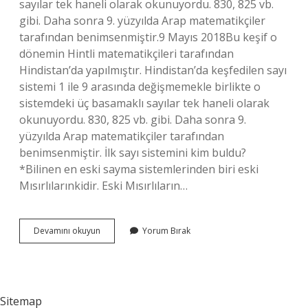
sayılar tek haneli olarak okunuyordu. 830, 825 vb.
gibi. Daha sonra 9. yüzyılda Arap matematikçiler
tarafından benimsenmiştir.9 Mayıs 2018Bu keşif o
dönemin Hintli matematikçileri tarafından
Hindistan’da yapılmıştır. Hindistan’da keşfedilen sayı
sistemi 1 ile 9 arasında değişmemekle birlikte o
sistemdeki üç basamaklı sayılar tek haneli olarak
okunuyordu. 830, 825 vb. gibi. Daha sonra 9.
yüzyılda Arap matematikçiler tarafından
benimsenmiştir. İlk sayı sistemini kim buldu?
*Bilinen en eski sayma sistemlerinden biri eski
Mısırlılarınkidir. Eski Mısırlıların…
1
Devamını okuyun
Yorum Bırak
2
3
Sayılarını
Kim
Buldu
Sitemap