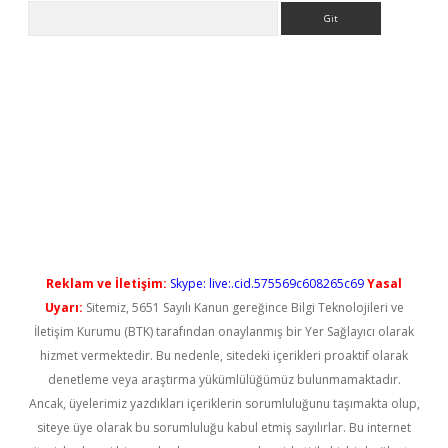
Arama
ilbet casino
Reklam ve İletişim:
Skype: live:.cid.575569c608265c69
Yasal
Uyarı:
Sitemiz, 5651 Sayılı Kanun gereğince Bilgi Teknolojileri ve
İletişim Kurumu (BTK) tarafından onaylanmış bir Yer Sağlayıcı olarak
hizmet vermektedir. Bu nedenle, sitedeki içerikleri proaktif olarak
denetleme veya araştırma yükümlülüğümüz bulunmamaktadır.
Ancak, üyelerimiz yazdıkları içeriklerin sorumluluğunu taşımakta olup,
siteye üye olarak bu sorumluluğu kabul etmiş sayılırlar. Bu internet