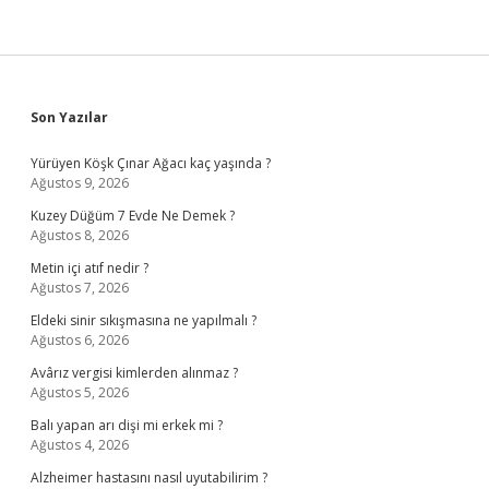
Sidebar
Son Yazılar
Yürüyen Köşk Çınar Ağacı kaç yaşında ?
Ağustos 9, 2026
Kuzey Düğüm 7 Evde Ne Demek ?
Ağustos 8, 2026
Metin içi atıf nedir ?
Ağustos 7, 2026
Eldeki sinir sıkışmasına ne yapılmalı ?
Ağustos 6, 2026
Avârız vergisi kimlerden alınmaz ?
Ağustos 5, 2026
Balı yapan arı dişi mi erkek mi ?
Ağustos 4, 2026
Alzheimer hastasını nasıl uyutabilirim ?