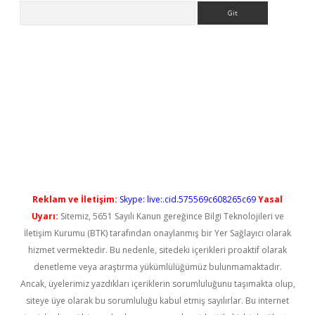
Arama
ilbet casino
Reklam ve İletişim:
Skype: live:.cid.575569c608265c69
Yasal
Uyarı:
Sitemiz, 5651 Sayılı Kanun gereğince Bilgi Teknolojileri ve
İletişim Kurumu (BTK) tarafından onaylanmış bir Yer Sağlayıcı olarak
hizmet vermektedir. Bu nedenle, sitedeki içerikleri proaktif olarak
denetleme veya araştırma yükümlülüğümüz bulunmamaktadır.
Ancak, üyelerimiz yazdıkları içeriklerin sorumluluğunu taşımakta olup,
siteye üye olarak bu sorumluluğu kabul etmiş sayılırlar. Bu internet