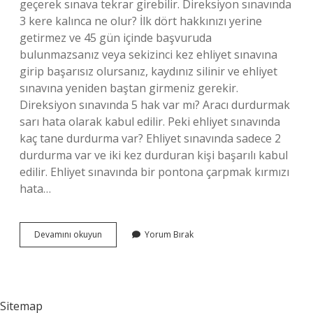
geçerek sınava tekrar girebilir. Direksiyon sınavında
3 kere kalınca ne olur? İlk dört hakkınızı yerine
getirmez ve 45 gün içinde başvuruda
bulunmazsanız veya sekizinci kez ehliyet sınavına
girip başarısız olursanız, kaydınız silinir ve ehliyet
sınavına yeniden baştan girmeniz gerekir.
Direksiyon sınavında 5 hak var mı? Aracı durdurmak
sarı hata olarak kabul edilir. Peki ehliyet sınavında
kaç tane durdurma var? Ehliyet sınavında sadece 2
durdurma var ve iki kez durduran kişi başarılı kabul
edilir. Ehliyet sınavında bir pontona çarpmak kırmızı
hata…
Direksiyon
Devamını okuyun
Yorum Bırak
Sınavında
Kaç
Hakkın
Var
Sitemap