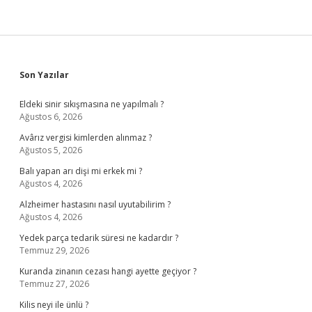
Sidebar
Son Yazılar
Eldeki sinir sıkışmasına ne yapılmalı ?
Ağustos 6, 2026
Avârız vergisi kimlerden alınmaz ?
Ağustos 5, 2026
Balı yapan arı dişi mi erkek mi ?
Ağustos 4, 2026
Alzheimer hastasını nasıl uyutabilirim ?
Ağustos 4, 2026
Yedek parça tedarik süresi ne kadardır ?
Temmuz 29, 2026
Kuranda zinanın cezası hangi ayette geçiyor ?
Temmuz 27, 2026
Kilis neyi ile ünlü ?