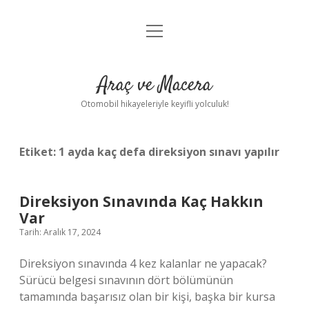
menüyü
Anasayfa
aç
Gizlilik Politikası
Araç ve Macera
Yasal Uyarı
Otomobil hikayeleriyle keyifli yolculuk!
Hakkımızda
Etiket:
1 ayda kaç defa direksiyon sınavı yapılır
Direksiyon Sınavında Kaç Hakkın
Var
Tarih: Aralık 17, 2024
Direksiyon sınavında 4 kez kalanlar ne yapacak?
Sürücü belgesi sınavının dört bölümünün
tamamında başarısız olan bir kişi, başka bir kursa