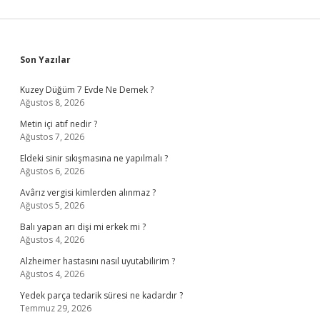
Sidebar
Son Yazılar
Kuzey Düğüm 7 Evde Ne Demek ?
Ağustos 8, 2026
Metin içi atıf nedir ?
Ağustos 7, 2026
Eldeki sinir sıkışmasına ne yapılmalı ?
Ağustos 6, 2026
Avârız vergisi kimlerden alınmaz ?
Ağustos 5, 2026
Balı yapan arı dişi mi erkek mi ?
Ağustos 4, 2026
Alzheimer hastasını nasıl uyutabilirim ?
Ağustos 4, 2026
Yedek parça tedarik süresi ne kadardır ?
Temmuz 29, 2026