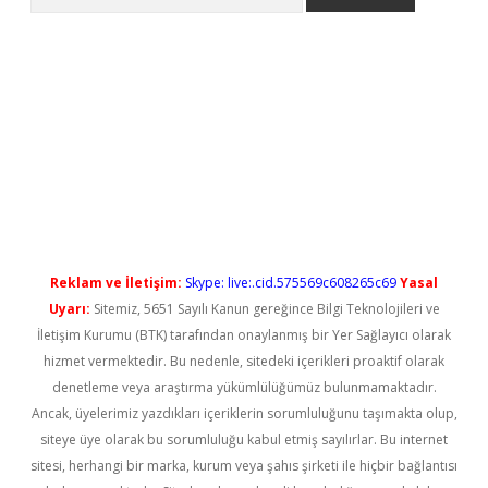
ilbet casino
Reklam ve İletişim:
Skype: live:.cid.575569c608265c69
Yasal
Uyarı:
Sitemiz, 5651 Sayılı Kanun gereğince Bilgi Teknolojileri ve
İletişim Kurumu (BTK) tarafından onaylanmış bir Yer Sağlayıcı olarak
hizmet vermektedir. Bu nedenle, sitedeki içerikleri proaktif olarak
denetleme veya araştırma yükümlülüğümüz bulunmamaktadır.
Ancak, üyelerimiz yazdıkları içeriklerin sorumluluğunu taşımakta olup,
siteye üye olarak bu sorumluluğu kabul etmiş sayılırlar. Bu internet
sitesi, herhangi bir marka, kurum veya şahıs şirketi ile hiçbir bağlantısı