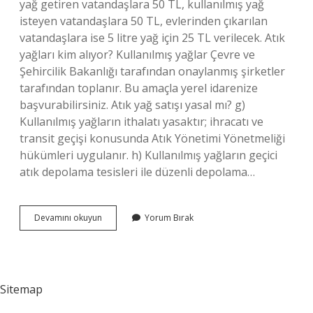
yağ getiren vatandaşlara 50 TL, kullanılmış yağ
isteyen vatandaşlara 50 TL, evlerinden çıkarılan
vatandaşlara ise 5 litre yağ için 25 TL verilecek. Atık
yağları kim alıyor? Kullanılmış yağlar Çevre ve
Şehircilik Bakanlığı tarafından onaylanmış şirketler
tarafından toplanır. Bu amaçla yerel idarenize
başvurabilirsiniz. Atık yağ satışı yasal mı? g)
Kullanılmış yağların ithalatı yasaktır; ihracatı ve
transit geçişi konusunda Atık Yönetimi Yönetmeliği
hükümleri uygulanır. h) Kullanılmış yağların geçici
atık depolama tesisleri ile düzenli depolama…
Atık
Devamını okuyun
Yorum Bırak
Yağ
Satılır
Mı
Sitemap