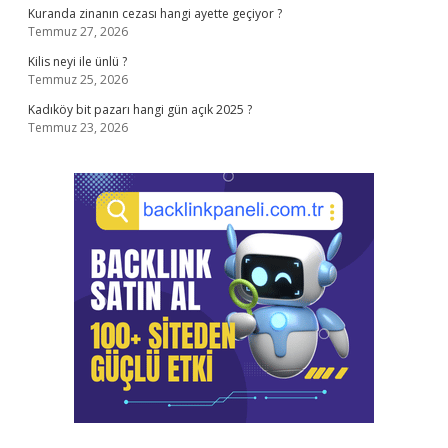
Kuranda zinanın cezası hangi ayette geçiyor ?
Temmuz 27, 2026
Kilis neyi ile ünlü ?
Temmuz 25, 2026
Kadıköy bit pazarı hangi gün açık 2025 ?
Temmuz 23, 2026