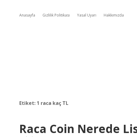
Anasayfa
Gizlilik Politikası
Yasal Uyarı
Hakkımızda
Etiket:
1 raca kaç TL
Raca Coin Nerede Li