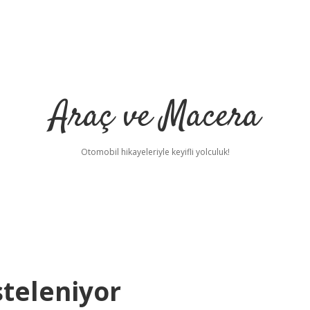
Araç ve Macera
Otomobil hikayeleriyle keyifli yolculuk!
steleniyor