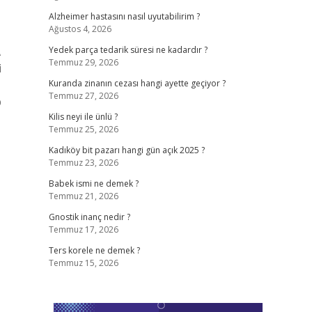
Alzheimer hastasını nasıl uyutabilirim ?
Ağustos 4, 2026
A
Yedek parça tedarik süresi ne kadardır ?
Temmuz 29, 2026
i
Kuranda zinanın cezası hangi ayette geçiyor ?
Temmuz 27, 2026
p
Kilis neyi ile ünlü ?
Temmuz 25, 2026
Kadıköy bit pazarı hangi gün açık 2025 ?
Temmuz 23, 2026
Babek ismi ne demek ?
Temmuz 21, 2026
Gnostik inanç nedir ?
Temmuz 17, 2026
Ters korele ne demek ?
Temmuz 15, 2026