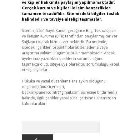
ve kişiler hakkında paylaşım yapılmamaktadır.
Gerçek kurum ve kişiler ile isim benzerlikleri
tamamen tesadüfidir. Sitemizdeki bilgiler taslak
halindedir ve tavsiye niteliği taşımazlar.
Sitemiz, 5651 Sayılı Kanun gereğince Bilgi Teknolojileri
ve İletişim Kurumu (BTK) tarafından onaylanmış bir Yer
Sağlayıcı olarak hizmet vermektedir. Bu nedenle,
sitedeki içerikleri proaktif olarak denetleme veya
araştırma yükümlülüğümüz bulunmamaktadır. Ancak,
üyelerimiz yazdıkları içeriklerin sorumluluğunu
taşımakta olup, siteye üye olarak bu sorumluluğu kabul
etmiş sayılırlar.
Hukuka ve yasal düzenlemelere aykırı olduğunu
düşündüğünüz içerikleri,
backlinkpanelicomtr@gmail.com
adresine bildirmeniz
halinde, ilgili içerikler yasal süre içerisinde sitemizden
kaldırılacaktır.
Arama