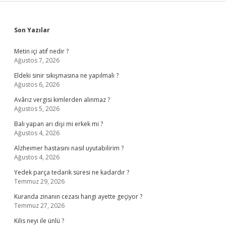
Sidebar
Son Yazılar
Metin içi atıf nedir ?
Ağustos 7, 2026
Eldeki sinir sıkışmasına ne yapılmalı ?
Ağustos 6, 2026
Avârız vergisi kimlerden alınmaz ?
Ağustos 5, 2026
Balı yapan arı dişi mi erkek mi ?
Ağustos 4, 2026
Alzheimer hastasını nasıl uyutabilirim ?
Ağustos 4, 2026
Yedek parça tedarik süresi ne kadardır ?
Temmuz 29, 2026
Kuranda zinanın cezası hangi ayette geçiyor ?
Temmuz 27, 2026
Kilis neyi ile ünlü ?