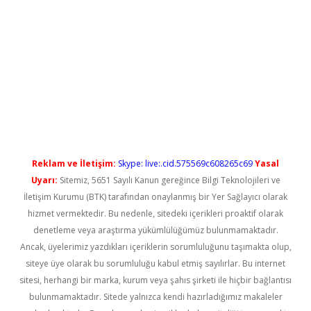
lbet casino
Reklam ve İletişim:
Skype: live:.cid.575569c608265c69
Yasal
Uyarı:
Sitemiz, 5651 Sayılı Kanun gereğince Bilgi Teknolojileri ve
İletişim Kurumu (BTK) tarafından onaylanmış bir Yer Sağlayıcı olarak
hizmet vermektedir. Bu nedenle, sitedeki içerikleri proaktif olarak
denetleme veya araştırma yükümlülüğümüz bulunmamaktadır.
Ancak, üyelerimiz yazdıkları içeriklerin sorumluluğunu taşımakta olup,
siteye üye olarak bu sorumluluğu kabul etmiş sayılırlar. Bu internet
sitesi, herhangi bir marka, kurum veya şahıs şirketi ile hiçbir bağlantısı
bulunmamaktadır. Sitede yalnızca kendi hazırladığımız makaleler