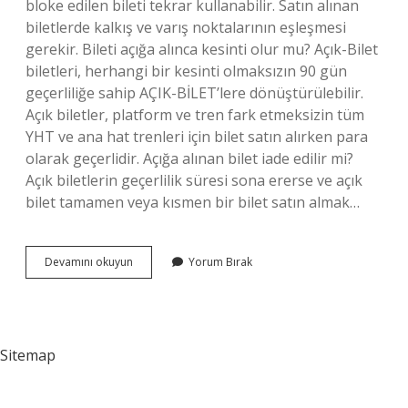
bloke edilen bileti tekrar kullanabilir. Satın alınan
biletlerde kalkış ve varış noktalarının eşleşmesi
gerekir. Bileti açığa alınca kesinti olur mu? Açık-Bilet
biletleri, herhangi bir kesinti olmaksızın 90 gün
geçerliliğe sahip AÇIK-BİLET’lere dönüştürülebilir.
Açık biletler, platform ve tren fark etmeksizin tüm
YHT ve ana hat trenleri için bilet satın alırken para
olarak geçerlidir. Açığa alınan bilet iade edilir mi?
Açık biletlerin geçerlilik süresi sona ererse ve açık
bilet tamamen veya kısmen bir bilet satın almak…
Bileti
Devamını okuyun
Yorum Bırak
Açığa
Alınca
Ücret
Ödenir
Mi
Sitemap