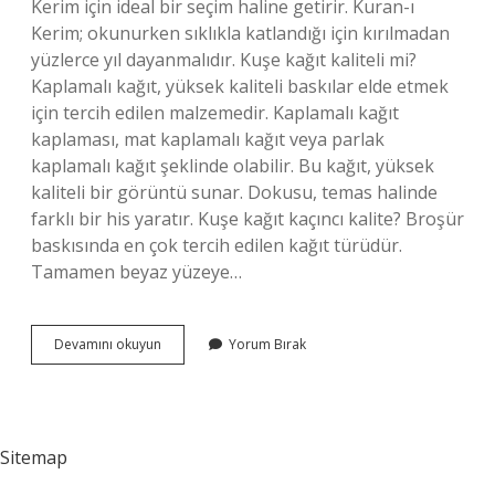
Kerim için ideal bir seçim haline getirir. Kuran-ı
Kerim; okunurken sıklıkla katlandığı için kırılmadan
yüzlerce yıl dayanmalıdır. Kuşe kağıt kaliteli mi?
Kaplamalı kağıt, yüksek kaliteli baskılar elde etmek
için tercih edilen malzemedir. Kaplamalı kağıt
kaplaması, mat kaplamalı kağıt veya parlak
kaplamalı kağıt şeklinde olabilir. Bu kağıt, yüksek
kaliteli bir görüntü sunar. Dokusu, temas halinde
farklı bir his yaratır. Kuşe kağıt kaçıncı kalite? Broşür
baskısında en çok tercih edilen kağıt türüdür.
Tamamen beyaz yüzeye…
Şamua
Devamını okuyun
Yorum Bırak
Kağıt
Mı
Kuşe
Kağıt
Mı
Sitemap