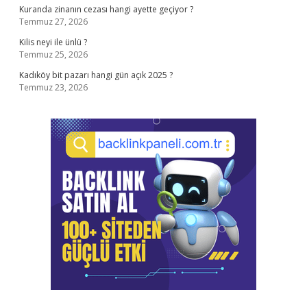
Kuranda zinanın cezası hangi ayette geçiyor ?
Temmuz 27, 2026
Kilis neyi ile ünlü ?
Temmuz 25, 2026
Kadıköy bit pazarı hangi gün açık 2025 ?
Temmuz 23, 2026