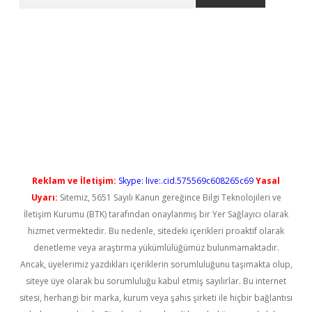
ilbet casino
Reklam ve İletişim:
Skype: live:.cid.575569c608265c69
Yasal
Uyarı:
Sitemiz, 5651 Sayılı Kanun gereğince Bilgi Teknolojileri ve
İletişim Kurumu (BTK) tarafından onaylanmış bir Yer Sağlayıcı olarak
hizmet vermektedir. Bu nedenle, sitedeki içerikleri proaktif olarak
denetleme veya araştırma yükümlülüğümüz bulunmamaktadır.
Ancak, üyelerimiz yazdıkları içeriklerin sorumluluğunu taşımakta olup,
siteye üye olarak bu sorumluluğu kabul etmiş sayılırlar. Bu internet
sitesi, herhangi bir marka, kurum veya şahıs şirketi ile hiçbir bağlantısı