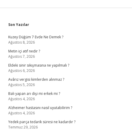
Sidebar
Son Yazılar
Kuzey Düğüm 7 Evde Ne Demek ?
Ağustos 8, 2026
Metin içi atıf nedir ?
Ağustos 7, 2026
Eldeki sinir sıkışmasına ne yapılmalı ?
Ağustos 6, 2026
Avârız vergisi kimlerden alınmaz ?
Ağustos 5, 2026
Balı yapan arı dişi mi erkek mi ?
Ağustos 4, 2026
Alzheimer hastasını nasıl uyutabilirim ?
Ağustos 4, 2026
Yedek parça tedarik süresi ne kadardır ?
Temmuz 29, 2026