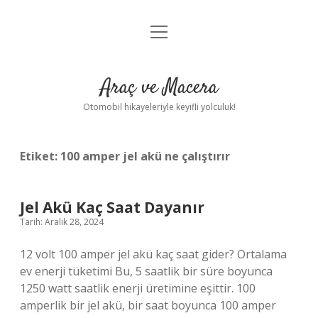
menüyü
Anasayfa
aç
Gizlilik Politikası
Araç ve Macera
Yasal Uyarı
Otomobil hikayeleriyle keyifli yolculuk!
Hakkımızda
Etiket:
100 amper jel akü ne çalıştırır
Jel Akü Kaç Saat Dayanır
Tarih: Aralık 28, 2024
12 volt 100 amper jel akü kaç saat gider? Ortalama
ev enerji tüketimi Bu, 5 saatlik bir süre boyunca
1250 watt saatlik enerji üretimine eşittir. 100
amperlik bir jel akü, bir saat boyunca 100 amper