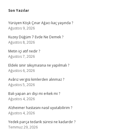
Sidebar
Son Yazılar
Yürüyen Köşk Çınar Ağacı kaç yaşında ?
Ağustos 9, 2026
Kuzey Düğüm 7 Evde Ne Demek ?
Ağustos 8, 2026
Metin içi atıf nedir ?
Ağustos 7, 2026
Eldeki sinir sıkışmasına ne yapılmalı ?
Ağustos 6, 2026
Avârız vergisi kimlerden alınmaz ?
Ağustos 5, 2026
Balı yapan arı dişi mi erkek mi ?
Ağustos 4, 2026
Alzheimer hastasını nasıl uyutabilirim ?
Ağustos 4, 2026
Yedek parça tedarik süresi ne kadardır ?
Temmuz 29, 2026