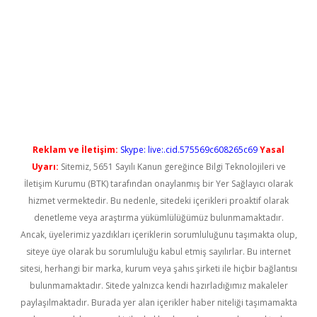
ilbet casino
Reklam ve İletişim:
Skype: live:.cid.575569c608265c69
Yasal
Uyarı:
Sitemiz, 5651 Sayılı Kanun gereğince Bilgi Teknolojileri ve
İletişim Kurumu (BTK) tarafından onaylanmış bir Yer Sağlayıcı olarak
hizmet vermektedir. Bu nedenle, sitedeki içerikleri proaktif olarak
denetleme veya araştırma yükümlülüğümüz bulunmamaktadır.
Ancak, üyelerimiz yazdıkları içeriklerin sorumluluğunu taşımakta olup,
siteye üye olarak bu sorumluluğu kabul etmiş sayılırlar. Bu internet
sitesi, herhangi bir marka, kurum veya şahıs şirketi ile hiçbir bağlantısı
bulunmamaktadır. Sitede yalnızca kendi hazırladığımız makaleler
paylaşılmaktadır. Burada yer alan içerikler haber niteliği taşımamakta