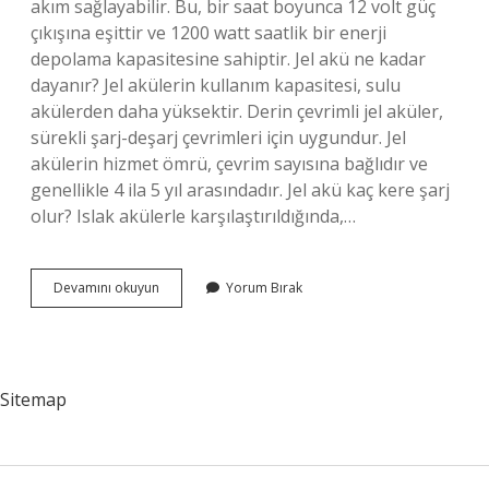
akım sağlayabilir. Bu, bir saat boyunca 12 volt güç
çıkışına eşittir ve 1200 watt saatlik bir enerji
depolama kapasitesine sahiptir. Jel akü ne kadar
dayanır? Jel akülerin kullanım kapasitesi, sulu
akülerden daha yüksektir. Derin çevrimli jel aküler,
sürekli şarj-deşarj çevrimleri için uygundur. Jel
akülerin hizmet ömrü, çevrim sayısına bağlıdır ve
genellikle 4 ila 5 yıl arasındadır. Jel akü kaç kere şarj
olur? Islak akülerle karşılaştırıldığında,…
Jel
Devamını okuyun
Yorum Bırak
Akü
Kaç
Saat
Dayanır
Sitemap