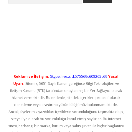
ilbet casino
Reklam ve İletişim:
Skype: live:.cid.575569c608265c69
Yasal
Uyarı:
Sitemiz, 5651 Sayılı Kanun gereğince Bilgi Teknolojileri ve
İletişim Kurumu (BTK) tarafından onaylanmış bir Yer Sağlayıcı olarak
hizmet vermektedir. Bu nedenle, sitedeki içerikleri proaktif olarak
denetleme veya araştırma yükümlülüğümüz bulunmamaktadır.
Ancak, üyelerimiz yazdıkları içeriklerin sorumluluğunu taşımakta olup,
siteye üye olarak bu sorumluluğu kabul etmiş sayılırlar. Bu internet
sitesi, herhangi bir marka, kurum veya şahıs şirketi ile hiçbir bağlantısı