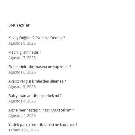
Sidebar
Son Yazılar
Kuzey Düğüm 7 Evde Ne Demek ?
Ağustos 8, 2026
Metin içi atıf nedir ?
Ağustos 7, 2026
Eldeki sinir sıkışmasına ne yapılmalı ?
Ağustos 6, 2026
Avârız vergisi kimlerden alınmaz ?
Ağustos 5, 2026
Balı yapan arı dişi mi erkek mi ?
Ağustos 4, 2026
Alzheimer hastasını nasıl uyutabilirim ?
Ağustos 4, 2026
Yedek parça tedarik süresi ne kadardır ?
Temmuz 29, 2026