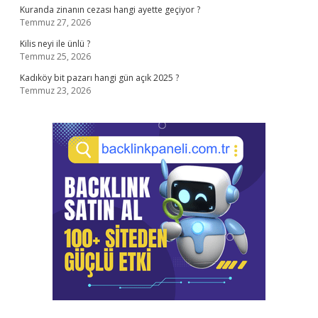
Kuranda zinanın cezası hangi ayette geçiyor ?
Temmuz 27, 2026
Kilis neyi ile ünlü ?
Temmuz 25, 2026
Kadıköy bit pazarı hangi gün açık 2025 ?
Temmuz 23, 2026