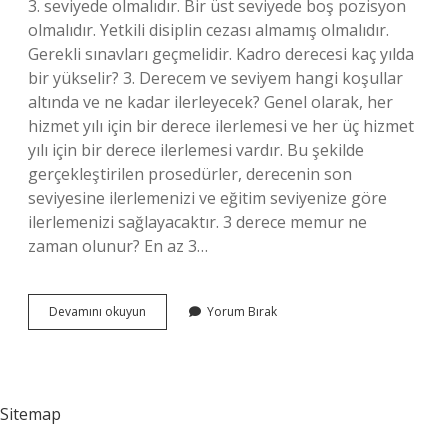
3. seviyede olmalıdır. Bir üst seviyede boş pozisyon
olmalıdır. Yetkili disiplin cezası almamış olmalıdır.
Gerekli sınavları geçmelidir. Kadro derecesi kaç yılda
bir yükselir? 3. Derecem ve seviyem hangi koşullar
altında ve ne kadar ilerleyecek? Genel olarak, her
hizmet yılı için bir derece ilerlemesi ve her üç hizmet
yılı için bir derece ilerlemesi vardır. Bu şekilde
gerçekleştirilen prosedürler, derecenin son
seviyesine ilerlemenizi ve eğitim seviyenize göre
ilerlemenizi sağlayacaktır. 3 derece memur ne
zaman olunur? En az 3…
Memur
Devamını okuyun
Yorum Bırak
Derece
Yükselmesi
Nasıl
Olur
Sitemap