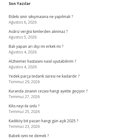
Sidebar
Son Yazılar
Eldeki sinir sıkışmasına ne yapılmalı ?
Ağustos 6, 2026
Avârız vergisi kimlerden alınmaz ?
Ağustos 5, 2026
Balı yapan arı dişi mi erkek mi ?
Ağustos 4, 2026
Alzheimer hastasını nasıl uyutabilirim ?
Ağustos 4, 2026
Yedek parça tedarik süresi ne kadardır ?
Temmuz 29, 2026
Kuranda zinanın cezası hangi ayette geçiyor ?
Temmuz 27, 2026
Kilis neyi ile ünlü ?
Temmuz 25, 2026
Kadıköy bit pazarı hangi gün açık 2025 ?
Temmuz 23, 2026
Babek ismi ne demek ?