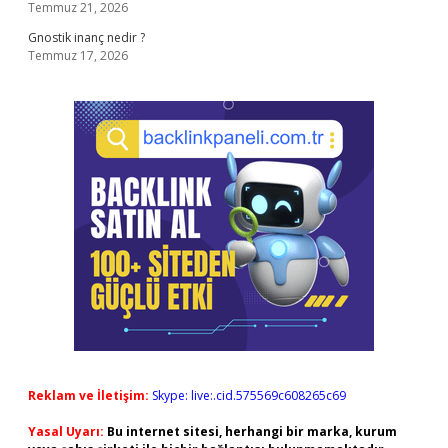
Temmuz 21, 2026
Gnostik inanç nedir ?
Temmuz 17, 2026
Reklam ve İletişim:
Skype: live:.cid.575569c608265c69
Yasal Uyarı:
Bu internet sitesi, herhangi bir marka, kurum