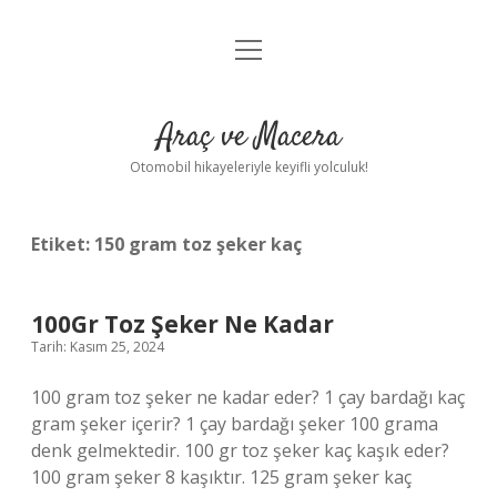
menüyü
Anasayfa
aç
Gizlilik Politikası
Araç ve Macera
Yasal Uyarı
Otomobil hikayeleriyle keyifli yolculuk!
Hakkımızda
Etiket:
150 gram toz şeker kaç
100Gr Toz Şeker Ne Kadar
Tarih: Kasım 25, 2024
100 gram toz şeker ne kadar eder? 1 çay bardağı kaç
gram şeker içerir? 1 çay bardağı şeker 100 grama
denk gelmektedir. 100 gr toz şeker kaç kaşık eder?
100 gram şeker 8 kaşıktır. 125 gram şeker kaç