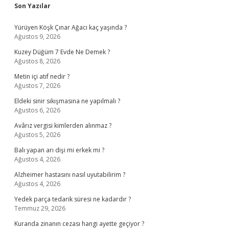
Sidebar
Son Yazılar
Yürüyen Köşk Çınar Ağacı kaç yaşında ?
Ağustos 9, 2026
Kuzey Düğüm 7 Evde Ne Demek ?
Ağustos 8, 2026
Metin içi atıf nedir ?
Ağustos 7, 2026
Eldeki sinir sıkışmasına ne yapılmalı ?
Ağustos 6, 2026
Avârız vergisi kimlerden alınmaz ?
Ağustos 5, 2026
Balı yapan arı dişi mi erkek mi ?
Ağustos 4, 2026
Alzheimer hastasını nasıl uyutabilirim ?
Ağustos 4, 2026
Yedek parça tedarik süresi ne kadardır ?
Temmuz 29, 2026
Kuranda zinanın cezası hangi ayette geçiyor ?