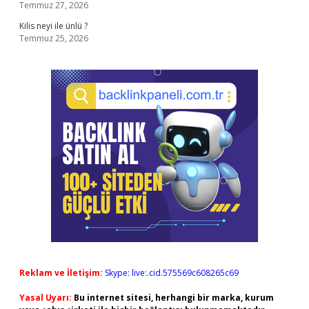
Temmuz 27, 2026
Kilis neyi ile ünlü ?
Temmuz 25, 2026
Reklam ve İletişim:
Skype: live:.cid.575569c608265c69
Yasal Uyarı:
Bu internet sitesi, herhangi bir marka, kurum