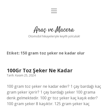
menüyü
Anasayfa
aç
Gizlilik Politikası
Araç ve Macera
Yasal Uyarı
Otomobil hikayeleriyle keyifli yolculuk!
Hakkımızda
Etiket:
150 gram toz şeker ne kadar olur
100Gr Toz Şeker Ne Kadar
Tarih: Kasım 25, 2024
100 gram toz şeker ne kadar eder? 1 çay bardağı kaç
gram şeker içerir? 1 çay bardağı şeker 100 grama
denk gelmektedir. 100 gr toz şeker kaç kaşık eder?
100 gram şeker 8 kaşıktır. 125 gram şeker kaç