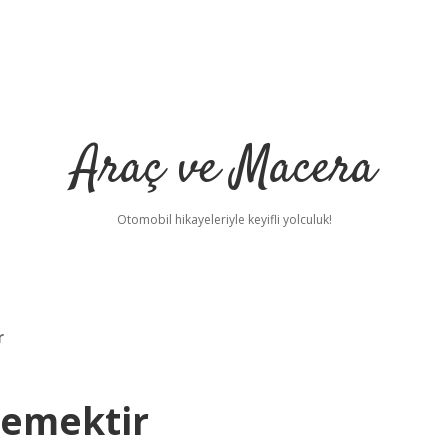
Araç ve Macera
Otomobil hikayeleriyle keyifli yolculuk!
r
Demektir