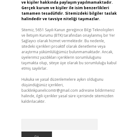
ve kişiler hakkında paylaşım yapılmamaktadır.
Gerçek kurum ve kişiler ile isim benzerlikleri
tamamen tesadüfidir. Sitemizdeki bilgiler taslak
halindedir ve tavsiye niteliği taşımazlar.
Sitemiz, 5651 Sayılı Kanun gereğince Bilgi Teknolojileri
ve İletişim Kurumu (BTK) tarafından onaylanmış bir Yer
Sağlayıcı olarak hizmet vermektedir. Bu nedenle,
sitedeki içerikleri proaktif olarak denetleme veya
araştırma yükümlülüğümüz bulunmamaktadır. Ancak,
üyelerimiz yazdıkları içeriklerin sorumluluğunu
taşımakta olup, siteye üye olarak bu sorumluluğu kabul
etmiş sayılırlar.
Hukuka ve yasal düzenlemelere aykırı olduğunu
düşündüğünüz içerikleri,
backlinkpanelicomtr@gmail.com
adresine bildirmeniz
halinde, ilgili içerikler yasal süre içerisinde sitemizden
kaldırılacaktır.
Arama