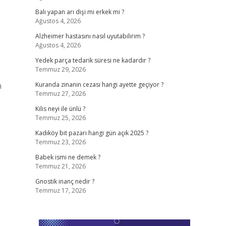
Balı yapan arı dişi mi erkek mi ?
Ağustos 4, 2026
Alzheimer hastasını nasıl uyutabilirim ?
Ağustos 4, 2026
Yedek parça tedarik süresi ne kadardır ?
Temmuz 29, 2026
n
Kuranda zinanın cezası hangi ayette geçiyor ?
Temmuz 27, 2026
Kilis neyi ile ünlü ?
Temmuz 25, 2026
Kadıköy bit pazarı hangi gün açık 2025 ?
Temmuz 23, 2026
Babek ismi ne demek ?
Temmuz 21, 2026
Gnostik inanç nedir ?
Temmuz 17, 2026