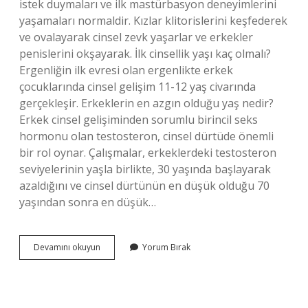
istek duymaları ve ilk mastürbasyon deneyimlerini
yaşamaları normaldir. Kızlar klitorislerini keşfederek
ve ovalayarak cinsel zevk yaşarlar ve erkekler
penislerini okşayarak. İlk cinsellik yaşı kaç olmalı?
Ergenliğin ilk evresi olan ergenlikte erkek
çocuklarında cinsel gelişim 11-12 yaş civarında
gerçekleşir. Erkeklerin en azgın olduğu yaş nedir?
Erkek cinsel gelişiminden sorumlu birincil seks
hormonu olan testosteron, cinsel dürtüde önemli
bir rol oynar. Çalışmalar, erkeklerdeki testosteron
seviyelerinin yaşla birlikte, 30 yaşında başlayarak
azaldığını ve cinsel dürtünün en düşük olduğu 70
yaşından sonra en düşük…
Sevişme
Devamını okuyun
Yorum Bırak
Yaşı
Kaç
Olmalı