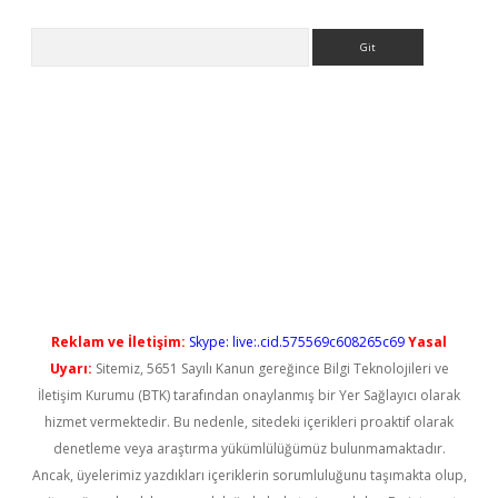
Arama
ilbet casino
Reklam ve İletişim:
Skype: live:.cid.575569c608265c69
Yasal
Uyarı:
Sitemiz, 5651 Sayılı Kanun gereğince Bilgi Teknolojileri ve
İletişim Kurumu (BTK) tarafından onaylanmış bir Yer Sağlayıcı olarak
hizmet vermektedir. Bu nedenle, sitedeki içerikleri proaktif olarak
denetleme veya araştırma yükümlülüğümüz bulunmamaktadır.
Ancak, üyelerimiz yazdıkları içeriklerin sorumluluğunu taşımakta olup,