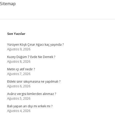
Sitemap
Sidebar
Son Yazılar
Yürüyen Köşk Çınar Ağacı kaç yaşında ?
Ağustos 9, 2026
Kuzey Düğüm 7 Evde Ne Demek ?
Ağustos 8, 2026
Metin içi atıf nedir ?
Ağustos 7, 2026
Eldeki sinir sıkışmasına ne yapılmalı ?
Ağustos 6, 2026
Avârız vergisi kimlerden alınmaz ?
Ağustos 5, 2026
Balı yapan arı dişi mi erkek mi ?
Ağustos 4, 2026