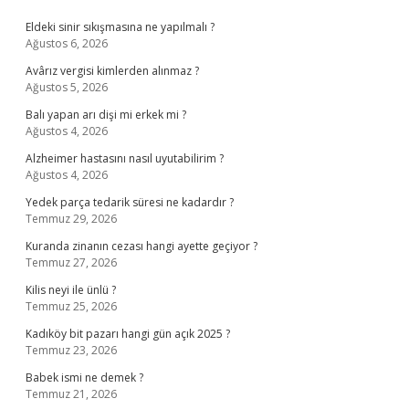
Sidebar
Eldeki sinir sıkışmasına ne yapılmalı ?
Ağustos 6, 2026
Avârız vergisi kimlerden alınmaz ?
Ağustos 5, 2026
Balı yapan arı dişi mi erkek mi ?
Ağustos 4, 2026
Alzheimer hastasını nasıl uyutabilirim ?
Ağustos 4, 2026
Yedek parça tedarik süresi ne kadardır ?
Temmuz 29, 2026
Kuranda zinanın cezası hangi ayette geçiyor ?
Temmuz 27, 2026
Kilis neyi ile ünlü ?
Temmuz 25, 2026
Kadıköy bit pazarı hangi gün açık 2025 ?
Temmuz 23, 2026
Babek ismi ne demek ?
Temmuz 21, 2026