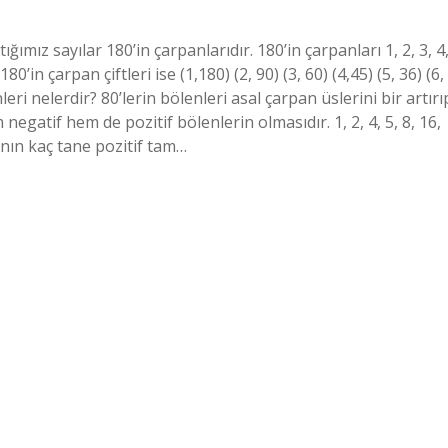
ığımız sayılar 180’in çarpanlarıdır. 180’in çarpanları 1, 2, 3, 4
 180’in çarpan çiftleri ise (1,180) (2, 90) (3, 60) (4,45) (5, 36) (6,
nleri nelerdir? 80’lerin bölenleri asal çarpan üslerini bir artırı
negatif hem de pozitif bölenlerin olmasıdır. 1, 2, 4, 5, 8, 16,
nın kaç tane pozitif tam…