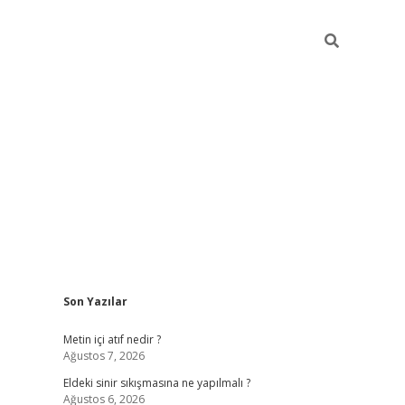
Sidebar
Son Yazılar
ilbet cas
Metin içi atıf nedir ?
Ağustos 7, 2026
Eldeki sinir sıkışmasına ne yapılmalı ?
Ağustos 6, 2026