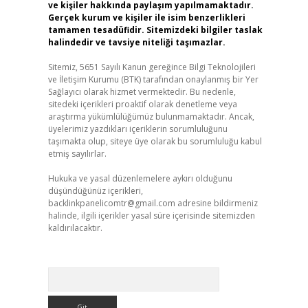
ve kişiler hakkında paylaşım yapılmamaktadır.
Gerçek kurum ve kişiler ile isim benzerlikleri
tamamen tesadüfidir. Sitemizdeki bilgiler taslak
halindedir ve tavsiye niteliği taşımazlar.
Sitemiz, 5651 Sayılı Kanun gereğince Bilgi Teknolojileri
ve İletişim Kurumu (BTK) tarafından onaylanmış bir Yer
Sağlayıcı olarak hizmet vermektedir. Bu nedenle,
sitedeki içerikleri proaktif olarak denetleme veya
araştırma yükümlülüğümüz bulunmamaktadır. Ancak,
üyelerimiz yazdıkları içeriklerin sorumluluğunu
taşımakta olup, siteye üye olarak bu sorumluluğu kabul
etmiş sayılırlar.
Hukuka ve yasal düzenlemelere aykırı olduğunu
düşündüğünüz içerikleri,
backlinkpanelicomtr@gmail.com
adresine bildirmeniz
halinde, ilgili içerikler yasal süre içerisinde sitemizden
kaldırılacaktır.
Arama