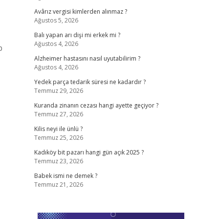
Avârız vergisi kimlerden alınmaz ?
Ağustos 5, 2026
,
Balı yapan arı dişi mi erkek mi ?
Ağustos 4, 2026
p
Alzheimer hastasını nasıl uyutabilirim ?
Ağustos 4, 2026
Yedek parça tedarik süresi ne kadardır ?
Temmuz 29, 2026
Kuranda zinanın cezası hangi ayette geçiyor ?
Temmuz 27, 2026
Kilis neyi ile ünlü ?
Temmuz 25, 2026
Kadıköy bit pazarı hangi gün açık 2025 ?
Temmuz 23, 2026
Babek ismi ne demek ?
Temmuz 21, 2026