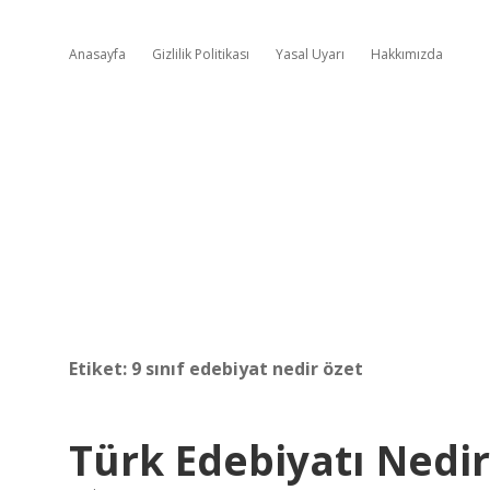
Anasayfa
Gizlilik Politikası
Yasal Uyarı
Hakkımızda
Etiket:
9 sınıf edebiyat nedir özet
Türk Edebiyatı Nedir 