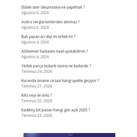
Eldeki sinir sıkışmasına ne yapılmalı ?
Ağustos 6, 2026
Avârız vergisi kimlerden alınmaz ?
Ağustos 5, 2026
Balı yapan arı dişi mi erkek mi ?
Ağustos 4, 2026
Alzheimer hastasını nasıl uyutabilirim ?
Ağustos 4, 2026
Yedek parça tedarik süresi ne kadardır ?
Temmuz 29, 2026
Kuranda zinanın cezası hangi ayette geçiyor ?
Temmuz 27, 2026
Kilis neyi ile ünlü ?
Temmuz 25, 2026
Kadıköy bit pazarı hangi gün açık 2025 ?
Temmuz 23, 2026