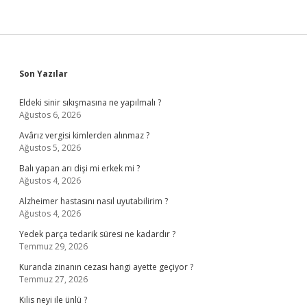
Sidebar
Son Yazılar
Eldeki sinir sıkışmasına ne yapılmalı ?
Ağustos 6, 2026
Avârız vergisi kimlerden alınmaz ?
Ağustos 5, 2026
Balı yapan arı dişi mi erkek mi ?
Ağustos 4, 2026
Alzheimer hastasını nasıl uyutabilirim ?
Ağustos 4, 2026
Yedek parça tedarik süresi ne kadardır ?
Temmuz 29, 2026
Kuranda zinanın cezası hangi ayette geçiyor ?
Temmuz 27, 2026
Kilis neyi ile ünlü ?