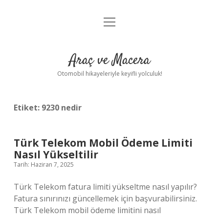
menüyü
Anasayfa
aç
Gizlilik Politikası
Araç ve Macera
Yasal Uyarı
Otomobil hikayeleriyle keyifli yolculuk!
Hakkımızda
Etiket:
9230 nedir
Türk Telekom Mobil Ödeme Limiti
Nasıl Yükseltilir
Tarih: Haziran 7, 2025
Türk Telekom fatura limiti yükseltme nasıl yapılır?
Fatura sınırınızı güncellemek için başvurabilirsiniz.
Türk Telekom mobil ödeme limitini nasıl