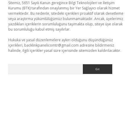
Sitemiz, 5651 Sayılı Kanun gereğince Bilgi Teknolojileri ve İletişim
Kurumu (BTK) tarafından onaylanmış bir Yer Sağlayıcı olarak hizmet
vermektedir. Bu nedenle, sitedeki içerikleri proaktif olarak denetleme
veya araştırma yükümlülüğümüz bulunmamaktadır. Ancak, üyelerimiz
yazdıkları içeriklerin sorumluluğunu taşımakta olup, siteye üye olarak
bu sorumluluğu kabul etmiş sayılırlar.
Hukuka ve yasal düzenlemelere aykırı olduğunu düşündüğünüz
içerikleri,
backlinkpanelicomtr@gmail.com
adresine bildirmeniz
halinde, ilgili içerikler yasal süre içerisinde sitemizden kaldırılacaktır.
Arama
lbet casino