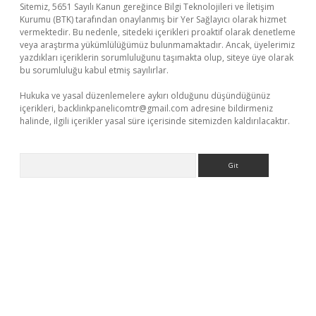
Sitemiz, 5651 Sayılı Kanun gereğince Bilgi Teknolojileri ve İletişim
Kurumu (BTK) tarafından onaylanmış bir Yer Sağlayıcı olarak hizmet
vermektedir. Bu nedenle, sitedeki içerikleri proaktif olarak denetleme
veya araştırma yükümlülüğümüz bulunmamaktadır. Ancak, üyelerimiz
yazdıkları içeriklerin sorumluluğunu taşımakta olup, siteye üye olarak
bu sorumluluğu kabul etmiş sayılırlar.
Hukuka ve yasal düzenlemelere aykırı olduğunu düşündüğünüz
içerikleri,
backlinkpanelicomtr@gmail.com
adresine bildirmeniz
halinde, ilgili içerikler yasal süre içerisinde sitemizden kaldırılacaktır.
Arama
bet casino