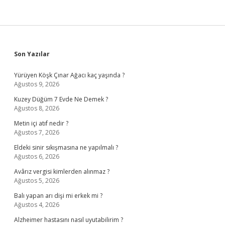
Sidebar
Son Yazılar
Yürüyen Köşk Çınar Ağacı kaç yaşında ?
Ağustos 9, 2026
Kuzey Düğüm 7 Evde Ne Demek ?
Ağustos 8, 2026
Metin içi atıf nedir ?
Ağustos 7, 2026
Eldeki sinir sıkışmasına ne yapılmalı ?
Ağustos 6, 2026
Avârız vergisi kimlerden alınmaz ?
Ağustos 5, 2026
Balı yapan arı dişi mi erkek mi ?
Ağustos 4, 2026
Alzheimer hastasını nasıl uyutabilirim ?