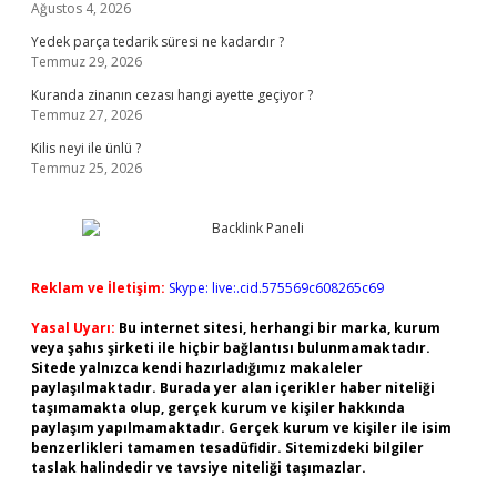
Ağustos 4, 2026
Yedek parça tedarik süresi ne kadardır ?
Temmuz 29, 2026
Kuranda zinanın cezası hangi ayette geçiyor ?
Temmuz 27, 2026
Kilis neyi ile ünlü ?
Temmuz 25, 2026
Reklam ve İletişim:
Skype: live:.cid.575569c608265c69
Yasal Uyarı:
Bu internet sitesi, herhangi bir marka, kurum
veya şahıs şirketi ile hiçbir bağlantısı bulunmamaktadır.
Sitede yalnızca kendi hazırladığımız makaleler
paylaşılmaktadır. Burada yer alan içerikler haber niteliği
taşımamakta olup, gerçek kurum ve kişiler hakkında
paylaşım yapılmamaktadır. Gerçek kurum ve kişiler ile isim
benzerlikleri tamamen tesadüfidir. Sitemizdeki bilgiler
taslak halindedir ve tavsiye niteliği taşımazlar.