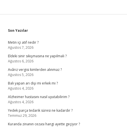
Sidebar
Son Yazılar
Metin içi atıf nedir ?
Ağustos 7, 2026
Eldeki sinir sıkışmasına ne yapılmalı ?
Ağustos 6, 2026
Avârız vergisi kimlerden alınmaz ?
Ağustos 5, 2026
Balı yapan arı dişi mi erkek mi ?
Ağustos 4, 2026
Alzheimer hastasını nasıl uyutabilirim ?
Ağustos 4, 2026
Yedek parça tedarik süresi ne kadardır ?
Temmuz 29, 2026
Kuranda zinanın cezası hangi ayette geçiyor ?