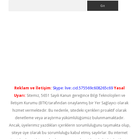
Arama
o
Reklam ve İletişim:
Skype: live:.cid.575569c608265c69
Yasal
Uyarı:
Sitemiz, 5651 Sayılı Kanun gereğince Bilgi Teknolojileri ve
İletişim Kurumu (BTK) tarafından onaylanmış bir Yer Sağlayıcı olarak
hizmet vermektedir. Bu nedenle, sitedeki içerikleri proaktif olarak
denetleme veya araştırma yükümlülüğümüz bulunmamaktadır.
Ancak, üyelerimiz yazdıkları içeriklerin sorumluluğunu taşımakta olup,
siteye üye olarak bu sorumluluğu kabul etmiş sayılırlar. Bu internet