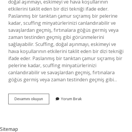
doğal aşınmayı, eskimeyi ve hava koşullarının
etkilerini taklit eden bir dizi tekniği ifade eder.
Paslanmış bir tanktan çamur sıçramış bir pelerine
kadar, scuffing minyatürlerinizi canlandırabilir ve
savaşlardan geçmiş, fırtınalara göğüs germiş veya
zaman testinden geçmiş gibi görünmelerini
sağlayabilir. Scuffing, doğal aşınmayı, eskimeyi ve
hava koşullarının etkilerini taklit eden bir dizi tekniği
ifade eder. Paslanmış bir tanktan çamur sıçramış bir
pelerine kadar, scuffing minyatürlerinizi
canlandırabilir ve savaşlardan geçmiş, fırtınalara
göğüs germiş veya zaman testinden geçmiş gibi…
Aşınmak
Devamını okuyun
Yorum Bırak
Ne
Demek
Coğrafya
Sitemap