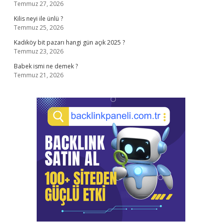
Temmuz 27, 2026
Kilis neyi ile ünlü ?
Temmuz 25, 2026
Kadıköy bit pazarı hangi gün açık 2025 ?
Temmuz 23, 2026
Babek ismi ne demek ?
Temmuz 21, 2026