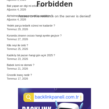
Forbidden
Balı yapan arı dişi mi erkek mi ?
Ağustos 4, 2026
Access to this resource on the server is denied!
Alzheimer hastasını nasıl uyutabilirim ?
Ağustos 4, 2026
Yedek parça tedarik süresi ne kadardır ?
Temmuz 29, 2026
Kuranda zinanın cezası hangi ayette geçiyor ?
Temmuz 27, 2026
Kilis neyi ile ünlü ?
Temmuz 25, 2026
Kadıköy bit pazarı hangi gün açık 2025 ?
Temmuz 23, 2026
Babek ismi ne demek ?
Temmuz 21, 2026
Gnostik inanç nedir ?
Temmuz 17, 2026