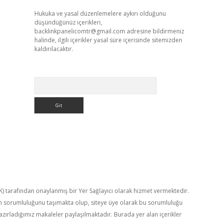
Hukuka ve yasal düzenlemelere aykırı olduğunu
düşündüğünüz içerikleri,
backlinkpanelicomtr@gmail.com
adresine bildirmeniz
halinde, ilgili içerikler yasal süre içerisinde sitemizden
kaldırılacaktır.
Arama
TK) tarafından onaylanmış bir Yer Sağlayıcı olarak hizmet vermektedir.
in sorumluluğunu taşımakta olup, siteye üye olarak bu sorumluluğu
hazırladığımız makaleler paylaşılmaktadır. Burada yer alan içerikler