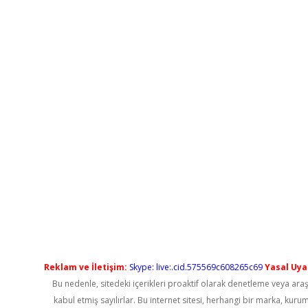
Reklam ve İletişim:
Skype: live:.cid.575569c608265c69
Yasal Uyar
Bu nedenle, sitedeki içerikleri proaktif olarak denetleme veya a
kabul etmiş sayılırlar. Bu internet sitesi, herhangi bir marka, kur