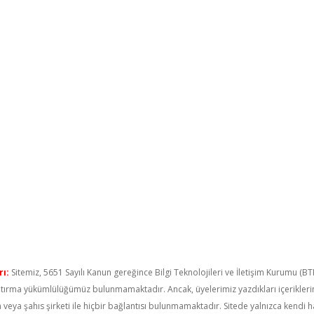
ı:
Sitemiz, 5651 Sayılı Kanun gereğince Bilgi Teknolojileri ve İletişim Kurumu (B
raştırma yükümlülüğümüz bulunmamaktadır. Ancak, üyelerimiz yazdıkları içerikler
um veya şahıs şirketi ile hiçbir bağlantısı bulunmamaktadır. Sitede yalnızca kendi 