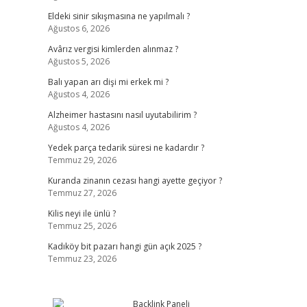
Eldeki sinir sıkışmasına ne yapılmalı ?
Ağustos 6, 2026
Avârız vergisi kimlerden alınmaz ?
Ağustos 5, 2026
Balı yapan arı dişi mi erkek mi ?
Ağustos 4, 2026
Alzheimer hastasını nasıl uyutabilirim ?
Ağustos 4, 2026
Yedek parça tedarik süresi ne kadardır ?
Temmuz 29, 2026
Kuranda zinanın cezası hangi ayette geçiyor ?
Temmuz 27, 2026
Kilis neyi ile ünlü ?
Temmuz 25, 2026
Kadıköy bit pazarı hangi gün açık 2025 ?
Temmuz 23, 2026