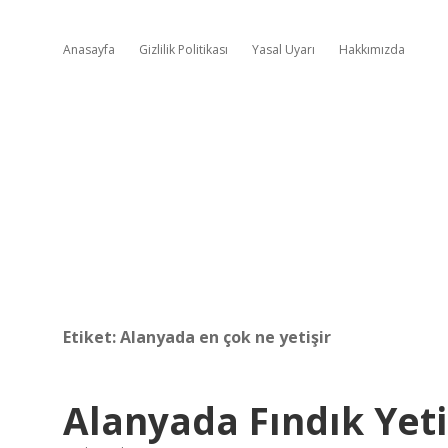
Anasayfa
Gizlilik Politikası
Yasal Uyarı
Hakkımızda
Etiket:
Alanyada en çok ne yetişir
Alanyada Fındık Yeti