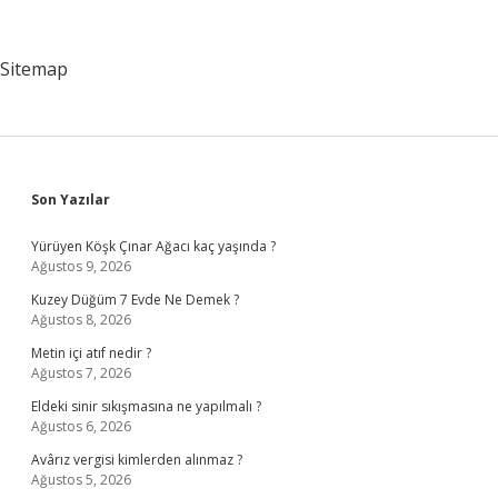
Nedir
Sitemap
Sidebar
Son Yazılar
Yürüyen Köşk Çınar Ağacı kaç yaşında ?
Ağustos 9, 2026
Kuzey Düğüm 7 Evde Ne Demek ?
Ağustos 8, 2026
Metin içi atıf nedir ?
Ağustos 7, 2026
Eldeki sinir sıkışmasına ne yapılmalı ?
Ağustos 6, 2026
Avârız vergisi kimlerden alınmaz ?
Ağustos 5, 2026