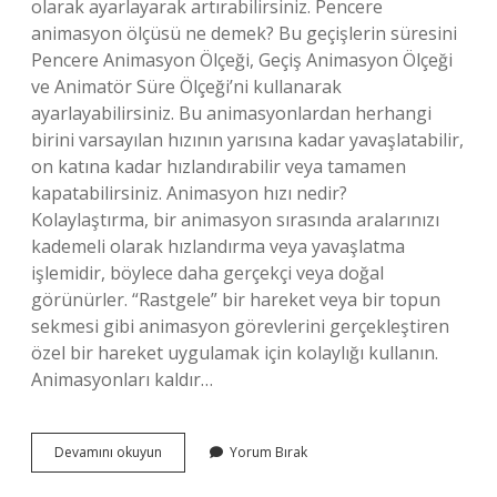
olarak ayarlayarak artırabilirsiniz. Pencere
animasyon ölçüsü ne demek? Bu geçişlerin süresini
Pencere Animasyon Ölçeği, Geçiş Animasyon Ölçeği
ve Animatör Süre Ölçeği’ni kullanarak
ayarlayabilirsiniz. Bu animasyonlardan herhangi
birini varsayılan hızının yarısına kadar yavaşlatabilir,
on katına kadar hızlandırabilir veya tamamen
kapatabilirsiniz. Animasyon hızı nedir?
Kolaylaştırma, bir animasyon sırasında aralarınızı
kademeli olarak hızlandırma veya yavaşlatma
işlemidir, böylece daha gerçekçi veya doğal
görünürler. “Rastgele” bir hareket veya bir topun
sekmesi gibi animasyon görevlerini gerçekleştiren
özel bir hareket uygulamak için kolaylığı kullanın.
Animasyonları kaldır…
Animatör
Devamını okuyun
Yorum Bırak
Süre
Ölçeği