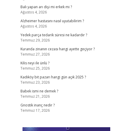
Balı yapan arı dişi mi erkek mi ?
Ağustos 4, 2026
Alzheimer hastasını nasıl uyutabilirim ?
Ağustos 4, 2026
Yedek parça tedarik süresi ne kadardır ?
Temmuz 29, 2026
Kuranda zinanın cezası hangi ayette geçiyor ?
Temmuz 27, 2026
Kilis neyi ile ünlü ?
Temmuz 25, 2026
Kadıköy bit pazarı hangi gün açık 2025 ?
Temmuz 23, 2026
Babek ismi ne demek ?
Temmuz 21, 2026
Gnostik inanç nedir ?
Temmuz 17, 2026