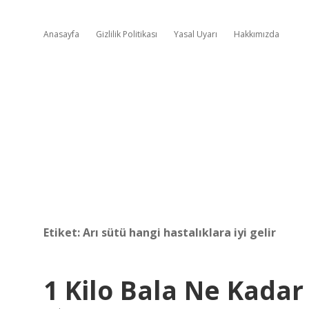
Anasayfa
Gizlilik Politikası
Yasal Uyarı
Hakkımızda
Etiket:
Arı sütü hangi hastalıklara iyi gelir
1 Kilo Bala Ne Kadar