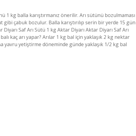
ünü 1 kg balla karıştırmanız önerilir. Arı sütünü bozulmaması
 gibi çabuk bozulur. Balla karıştırılıp serin bir yerde 15 gün
ar Diyarı Saf Arı Sütü 1 kg Aktar Diyarı Aktar Diyarı Saf Arı
balı kaç arı yapar? Arılar 1 kg bal için yaklaşık 2 kg nektar
) ana yavru yetiştirme döneminde günde yaklaşık 1/2 kg bal