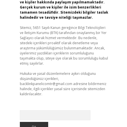
ve kişiler hakkında paylaşım yapılmamaktadır.
Gerçek kurum ve kişiler ile isim benzerlikleri
tamamen tesadüfidir. Sitemizdeki bilgiler taslak
halindedir ve tavsiye niteliği taşımazlar.
Sitemiz, 5651 Sayılı Kanun gereğince Bilgi Teknolojileri
ve İletişim Kurumu (BTK) tarafından onaylanmış bir Yer
Sağlayıcı olarak hizmet vermektedir. Bu nedenle,
sitedeki içerikleri proaktif olarak denetleme veya
araştırma yükümlülüğümüz bulunmamaktadır. Ancak,
üyelerimiz yazdıkları içeriklerin sorumluluğunu
taşımakta olup, siteye üye olarak bu sorumluluğu kabul
etmiş sayılırlar.
Hukuka ve yasal düzenlemelere aykırı olduğunu
düşündüğünüz içerikleri,
backlinkpanelicomtr@gmail.com
adresine bildirmeniz
halinde, ilgili içerikler yasal süre içerisinde sitemizden
kaldırılacaktır.
Arama