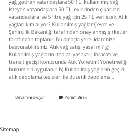
yağ getiren vatandaşlara 50 TL, kullanılmış yağ
isteyen vatandaşlara 50 TL, evlerinden çıkarılan
vatandaşlara ise 5 litre yağ için 25 TL verilecek. Atık
yağları kim alıyor? Kullanılmış yağlar Çevre ve
Şehircilik Bakanlığı tarafından onaylanmış şirketler
tarafından toplanır. Bu amaçla yerel idarenize
başvurabilirsiniz. Atık yağ satışı yasal mı? g)
Kullanılmış yağların ithalatı yasaktır; ihracatı ve
transit geçişi konusunda Atık Yönetimi Yönetmeliği
hükümleri uygulanır. h) Kullanılmış yağların geçici
atık depolama tesisleri ile düzenli depolama…
Atık
Devamını okuyun
Yorum Bırak
Yağ
Satılır
Mı
Sitemap