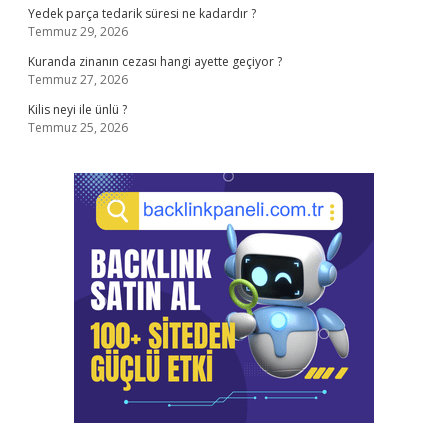
Yedek parça tedarik süresi ne kadardır ?
Temmuz 29, 2026
Kuranda zinanın cezası hangi ayette geçiyor ?
Temmuz 27, 2026
Kilis neyi ile ünlü ?
Temmuz 25, 2026