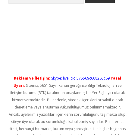
ilbet casino
Reklam ve İletişim:
Skype: live:.cid.575569c608265c69
Yasal
Uyarı:
Sitemiz, 5651 Sayılı Kanun gereğince Bilgi Teknolojileri ve
İletişim Kurumu (BTK) tarafından onaylanmış bir Yer Sağlayıcı olarak
hizmet vermektedir. Bu nedenle, sitedeki içerikleri proaktif olarak
denetleme veya araştırma yükümlülüğümüz bulunmamaktadır.
Ancak, üyelerimiz yazdıkları içeriklerin sorumluluğunu taşımakta olup,
siteye üye olarak bu sorumluluğu kabul etmiş sayılırlar. Bu internet
sitesi, herhangi bir marka, kurum veya şahıs şirketi ile hiçbir bağlantısı