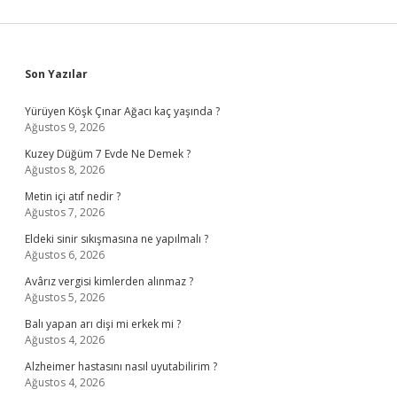
Sidebar
Son Yazılar
Yürüyen Köşk Çınar Ağacı kaç yaşında ?
Ağustos 9, 2026
Kuzey Düğüm 7 Evde Ne Demek ?
Ağustos 8, 2026
Metin içi atıf nedir ?
Ağustos 7, 2026
Eldeki sinir sıkışmasına ne yapılmalı ?
Ağustos 6, 2026
Avârız vergisi kimlerden alınmaz ?
Ağustos 5, 2026
Balı yapan arı dişi mi erkek mi ?
Ağustos 4, 2026
Alzheimer hastasını nasıl uyutabilirim ?
Ağustos 4, 2026