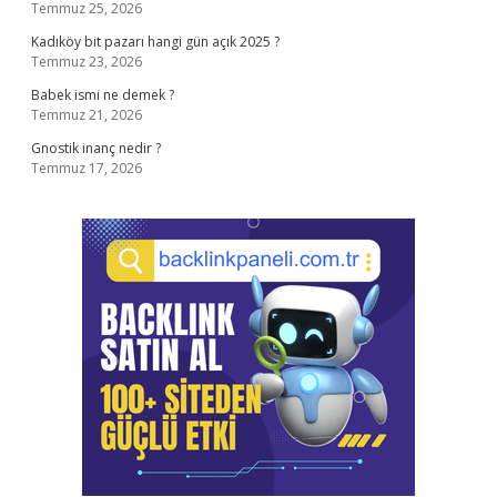
Temmuz 25, 2026
Kadıköy bit pazarı hangi gün açık 2025 ?
Temmuz 23, 2026
Babek ismi ne demek ?
Temmuz 21, 2026
Gnostik inanç nedir ?
Temmuz 17, 2026