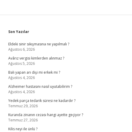
Sidebar
Son Yazılar
Eldeki sinir sıkışmasına ne yapılmalı ?
Ağustos 6, 2026
Avârız vergisi kimlerden alınmaz ?
Ağustos 5, 2026
Balı yapan arı dişi mi erkek mi ?
Ağustos 4, 2026
Alzheimer hastasını nasıl uyutabilirim ?
Ağustos 4, 2026
Yedek parça tedarik süresi ne kadardır ?
Temmuz 29, 2026
Kuranda zinanın cezası hangi ayette geçiyor ?
Temmuz 27, 2026
Kilis neyi ile ünlü ?