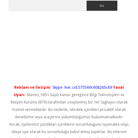
Arama
ilbet casino
Reklam ve İletişim:
Skype: live:.cid.575569c608265c69
Yasal
Uyarı:
Sitemiz, 5651 Sayılı Kanun gereğince Bilgi Teknolojileri ve
İletişim Kurumu (BTK) tarafından onaylanmış bir Yer Sağlayıcı olarak
hizmet vermektedir. Bu nedenle, sitedeki içerikleri proaktif olarak
denetleme veya araştırma yükümlülüğümüz bulunmamaktadır.
Ancak, üyelerimiz yazdıkları içeriklerin sorumluluğunu taşımakta olup,
siteye üye olarak bu sorumluluğu kabul etmiş sayılırlar. Bu internet