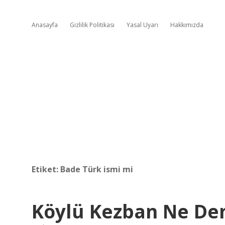
Anasayfa
Gizlilik Politikası
Yasal Uyarı
Hakkımızda
Etiket:
Bade Türk ismi mi
Köylü Kezban Ne D