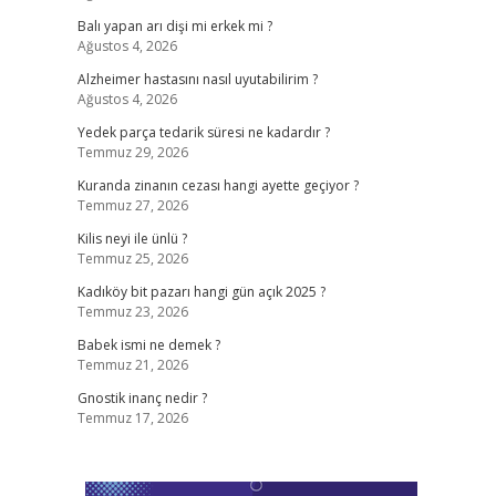
Balı yapan arı dişi mi erkek mi ?
Ağustos 4, 2026
Alzheimer hastasını nasıl uyutabilirim ?
Ağustos 4, 2026
Yedek parça tedarik süresi ne kadardır ?
Temmuz 29, 2026
Kuranda zinanın cezası hangi ayette geçiyor ?
Temmuz 27, 2026
Kilis neyi ile ünlü ?
Temmuz 25, 2026
Kadıköy bit pazarı hangi gün açık 2025 ?
Temmuz 23, 2026
Babek ismi ne demek ?
Temmuz 21, 2026
Gnostik inanç nedir ?
Temmuz 17, 2026