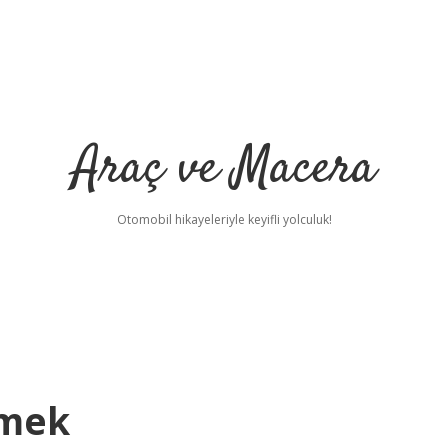
Araç ve Macera
Otomobil hikayeleriyle keyifli yolculuk!
emek