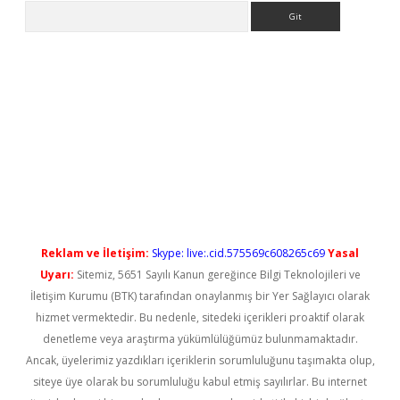
Arama
ilbet casino
Reklam ve İletişim:
Skype: live:.cid.575569c608265c69
Yasal
Uyarı:
Sitemiz, 5651 Sayılı Kanun gereğince Bilgi Teknolojileri ve
İletişim Kurumu (BTK) tarafından onaylanmış bir Yer Sağlayıcı olarak
hizmet vermektedir. Bu nedenle, sitedeki içerikleri proaktif olarak
denetleme veya araştırma yükümlülüğümüz bulunmamaktadır.
Ancak, üyelerimiz yazdıkları içeriklerin sorumluluğunu taşımakta olup,
siteye üye olarak bu sorumluluğu kabul etmiş sayılırlar. Bu internet