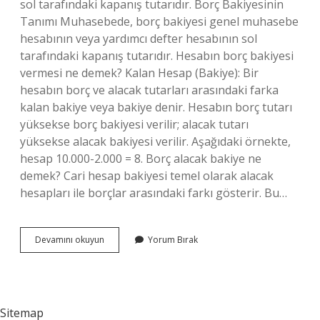
sol tarafındaki kapanış tutarıdır. Borç Bakiyesinin
Tanımı Muhasebede, borç bakiyesi genel muhasebe
hesabının veya yardımcı defter hesabının sol
tarafındaki kapanış tutarıdır. Hesabın borç bakiyesi
vermesi ne demek? Kalan Hesap (Bakiye): Bir
hesabın borç ve alacak tutarları arasındaki farka
kalan bakiye veya bakiye denir. Hesabın borç tutarı
yüksekse borç bakiyesi verilir; alacak tutarı
yüksekse alacak bakiyesi verilir. Aşağıdaki örnekte,
hesap 10.000-2.000 = 8. Borç alacak bakiye ne
demek? Cari hesap bakiyesi temel olarak alacak
hesapları ile borçlar arasındaki farkı gösterir. Bu…
Borç
Devamını okuyun
Yorum Bırak
Bakiyesi
Ne
Anlama
Gelir
Sitemap