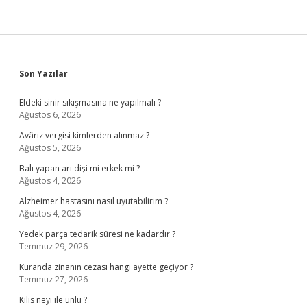
Sidebar
Son Yazılar
Eldeki sinir sıkışmasına ne yapılmalı ?
Ağustos 6, 2026
Avârız vergisi kimlerden alınmaz ?
Ağustos 5, 2026
Balı yapan arı dişi mi erkek mi ?
Ağustos 4, 2026
Alzheimer hastasını nasıl uyutabilirim ?
Ağustos 4, 2026
Yedek parça tedarik süresi ne kadardır ?
Temmuz 29, 2026
Kuranda zinanın cezası hangi ayette geçiyor ?
Temmuz 27, 2026
Kilis neyi ile ünlü ?