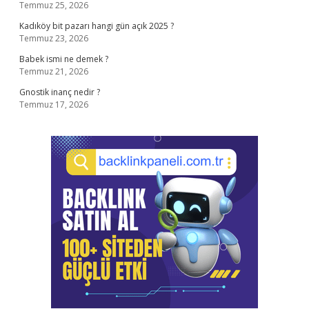
Temmuz 25, 2026
Kadıköy bit pazarı hangi gün açık 2025 ?
Temmuz 23, 2026
Babek ismi ne demek ?
Temmuz 21, 2026
Gnostik inanç nedir ?
Temmuz 17, 2026