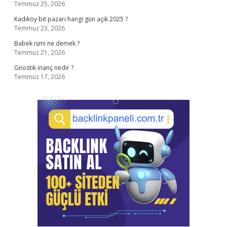
Temmuz 25, 2026
Kadıköy bit pazarı hangi gün açık 2025 ?
Temmuz 23, 2026
Babek ismi ne demek ?
Temmuz 21, 2026
Gnostik inanç nedir ?
Temmuz 17, 2026