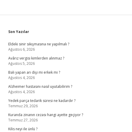
Sidebar
Son Yazılar
Eldeki sinir sıkışmasına ne yapılmalı ?
Ağustos 6, 2026
Avârız vergisi kimlerden alınmaz ?
Ağustos 5, 2026
Balı yapan arı dişi mi erkek mi ?
Ağustos 4, 2026
Alzheimer hastasını nasıl uyutabilirim ?
Ağustos 4, 2026
Yedek parça tedarik süresi ne kadardır ?
Temmuz 29, 2026
Kuranda zinanın cezası hangi ayette geçiyor ?
Temmuz 27, 2026
Kilis neyi ile ünlü ?