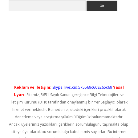
Arama
ilbet casino
Reklam ve İletişim:
Skype: live:.cid.575569c608265c69
Yasal
Uyarı:
Sitemiz, 5651 Sayılı Kanun gereğince Bilgi Teknolojileri ve
İletişim Kurumu (BTK) tarafından onaylanmış bir Yer Sağlayıcı olarak
hizmet vermektedir. Bu nedenle, sitedeki içerikleri proaktif olarak
denetleme veya araştırma yükümlülüğümüz bulunmamaktadır.
Ancak, üyelerimiz yazdıkları içeriklerin sorumluluğunu taşımakta olup,
siteye üye olarak bu sorumluluğu kabul etmiş sayılırlar. Bu internet