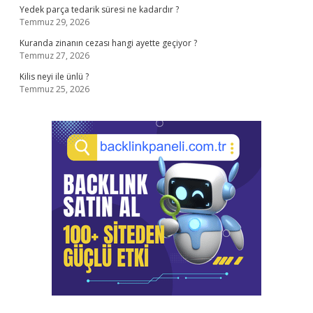
Yedek parça tedarik süresi ne kadardır ?
Temmuz 29, 2026
Kuranda zinanın cezası hangi ayette geçiyor ?
Temmuz 27, 2026
Kilis neyi ile ünlü ?
Temmuz 25, 2026