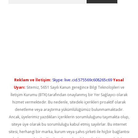
ilbet casino
Reklam ve İletişim:
Skype: live:.cid.575569c608265c69
Yasal
Uyarı:
Sitemiz, 5651 Sayılı Kanun gereğince Bilgi Teknolojileri ve
İletişim Kurumu (BTK) tarafından onaylanmış bir Yer Sağlayıcı olarak
hizmet vermektedir. Bu nedenle, sitedeki içerikleri proaktif olarak
denetleme veya araştırma yükümlülüğümüz bulunmamaktadır.
Ancak, üyelerimiz yazdıkları içeriklerin sorumluluğunu taşımakta olup,
siteye üye olarak bu sorumluluğu kabul etmiş sayılırlar. Bu internet
sitesi, herhangi bir marka, kurum veya şahıs şirketi ile hiçbir bağlantısı