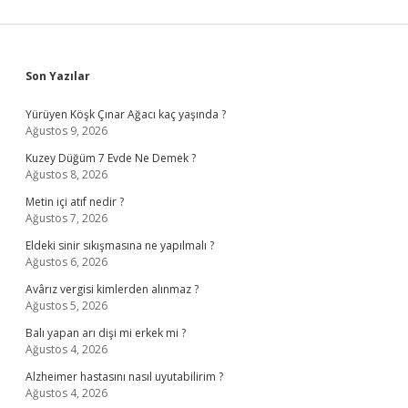
Sidebar
Son Yazılar
Yürüyen Köşk Çınar Ağacı kaç yaşında ?
Ağustos 9, 2026
Kuzey Düğüm 7 Evde Ne Demek ?
Ağustos 8, 2026
Metin içi atıf nedir ?
Ağustos 7, 2026
Eldeki sinir sıkışmasına ne yapılmalı ?
Ağustos 6, 2026
Avârız vergisi kimlerden alınmaz ?
Ağustos 5, 2026
Balı yapan arı dişi mi erkek mi ?
Ağustos 4, 2026
Alzheimer hastasını nasıl uyutabilirim ?
Ağustos 4, 2026