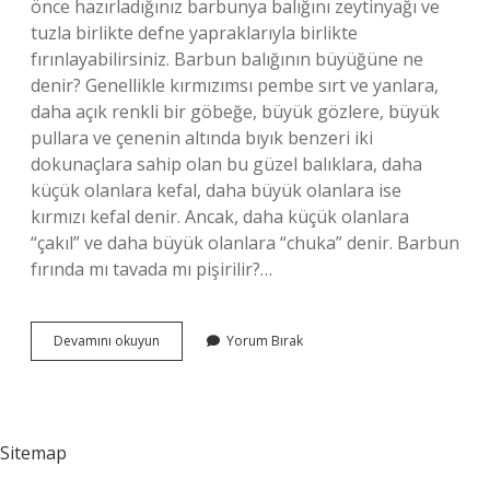
önce hazırladığınız barbunya balığını zeytinyağı ve
tuzla birlikte defne yapraklarıyla birlikte
fırınlayabilirsiniz. Barbun balığının büyüğüne ne
denir? Genellikle kırmızımsı pembe sırt ve yanlara,
daha açık renkli bir göbeğe, büyük gözlere, büyük
pullara ve çenenin altında bıyık benzeri iki
dokunaçlara sahip olan bu güzel balıklara, daha
küçük olanlara kefal, daha büyük olanlara ise
kırmızı kefal denir. Ancak, daha küçük olanlara
“çakıl” ve daha büyük olanlara “chuka” denir. Barbun
fırında mı tavada mı pişirilir?…
İRi
Devamını okuyun
Yorum Bırak
Barbun
Nasıl
Pişirilir
Sitemap