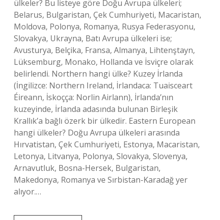
ülkeler? Bu listeye göre Doğu Avrupa ülkeleri;
Belarus, Bulgaristan, Çek Cumhuriyeti, Macaristan,
Moldova, Polonya, Romanya, Rusya Federasyonu,
Slovakya, Ukrayna, Batı Avrupa ülkeleri ise;
Avusturya, Belçika, Fransa, Almanya, Lihtenştayn,
Lüksemburg, Monako, Hollanda ve İsviçre olarak
belirlendi. Northern hangi ülke? Kuzey İrlanda
(İngilizce: Northern Ireland, İrlandaca: Tuaisceart
Éireann, İskoçça: Norlin Airlann), İrlanda’nın
kuzeyinde, İrlanda adasında bulunan Birleşik
Krallık’a bağlı özerk bir ülkedir. Eastern European
hangi ülkeler? Doğu Avrupa ülkeleri arasında
Hırvatistan, Çek Cumhuriyeti, Estonya, Macaristan,
Letonya, Litvanya, Polonya, Slovakya, Slovenya,
Arnavutluk, Bosna-Hersek, Bulgaristan,
Makedonya, Romanya ve Sırbistan-Karadağ yer
alıyor.…