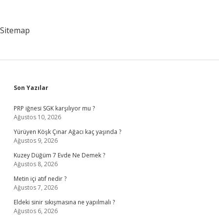
Meyve
Sitemap
Sidebar
Son Yazılar
PRP iğnesi SGK karşılıyor mu ?
Ağustos 10, 2026
Yürüyen Köşk Çınar Ağacı kaç yaşında ?
Ağustos 9, 2026
Kuzey Düğüm 7 Evde Ne Demek ?
Ağustos 8, 2026
Metin içi atıf nedir ?
Ağustos 7, 2026
Eldeki sinir sıkışmasına ne yapılmalı ?
Ağustos 6, 2026