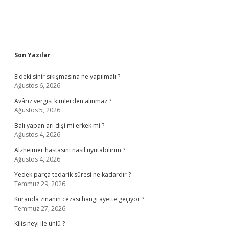
Sidebar
Son Yazılar
Eldeki sinir sıkışmasına ne yapılmalı ?
Ağustos 6, 2026
Avârız vergisi kimlerden alınmaz ?
Ağustos 5, 2026
Balı yapan arı dişi mi erkek mi ?
Ağustos 4, 2026
Alzheimer hastasını nasıl uyutabilirim ?
Ağustos 4, 2026
Yedek parça tedarik süresi ne kadardır ?
Temmuz 29, 2026
Kuranda zinanın cezası hangi ayette geçiyor ?
Temmuz 27, 2026
Kilis neyi ile ünlü ?