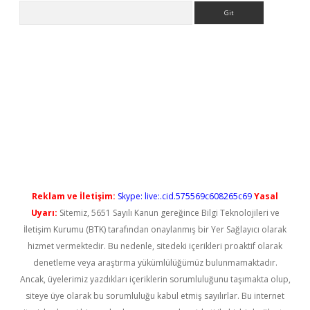
Arama
no
Reklam ve İletişim:
Skype: live:.cid.575569c608265c69
Yasal
Uyarı:
Sitemiz, 5651 Sayılı Kanun gereğince Bilgi Teknolojileri ve
İletişim Kurumu (BTK) tarafından onaylanmış bir Yer Sağlayıcı olarak
hizmet vermektedir. Bu nedenle, sitedeki içerikleri proaktif olarak
denetleme veya araştırma yükümlülüğümüz bulunmamaktadır.
Ancak, üyelerimiz yazdıkları içeriklerin sorumluluğunu taşımakta olup,
siteye üye olarak bu sorumluluğu kabul etmiş sayılırlar. Bu internet