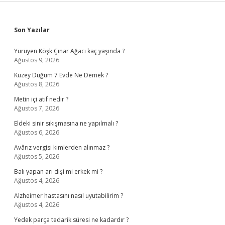
Sidebar
Son Yazılar
Yürüyen Köşk Çınar Ağacı kaç yaşında ?
Ağustos 9, 2026
Kuzey Düğüm 7 Evde Ne Demek ?
Ağustos 8, 2026
Metin içi atıf nedir ?
Ağustos 7, 2026
Eldeki sinir sıkışmasına ne yapılmalı ?
Ağustos 6, 2026
Avârız vergisi kimlerden alınmaz ?
Ağustos 5, 2026
Balı yapan arı dişi mi erkek mi ?
Ağustos 4, 2026
Alzheimer hastasını nasıl uyutabilirim ?
Ağustos 4, 2026
Yedek parça tedarik süresi ne kadardır ?