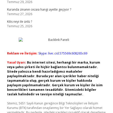
Temmuz 29, 2026
Kuranda zinanın cezası hangi ayette geçiyor ?
Temmuz 27, 2026
Kilis neyi ile ünlü ?
Temmuz 25, 2026
Reklam ve İletişim:
Skype: live:.cid.575569c608265c69
Yasal Uyarı:
Bu internet sitesi, herhangi bir marka, kurum
veya şahıs şirketi ile hiçbir bağlantısı bulunmamaktadır.
Sitede yalnızca kendi hazırladığımız makaleler
paylaşılmaktadır. Burada yer alan içerikler haber niteliği
taşımamakta olup, gerçek kurum ve kişiler hakkında
paylaşım yapılmamaktadır. Gerçek kurum ve kişiler ile isim
benzerlikleri tamamen tesadüfidir. Sitemizdeki bilgiler
taslak halindedir ve tavsiye niteliği taşımazlar.
Sitemiz, 5651 Sayılı Kanun gereğince Bilgi Teknolojileri ve İletişim
Kurumu (BTK) tarafından onaylanmış bir Yer Sağlayıcı olarak hizmet
vermektedir. Bu nedenle, sitedeki içerikleri proaktif olarak denetleme