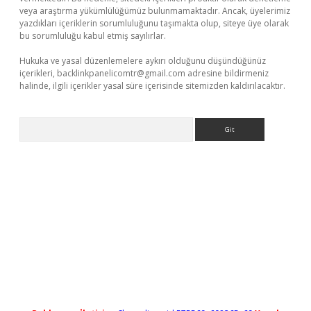
veya araştırma yükümlülüğümüz bulunmamaktadır. Ancak, üyelerimiz
yazdıkları içeriklerin sorumluluğunu taşımakta olup, siteye üye olarak
bu sorumluluğu kabul etmiş sayılırlar.
Hukuka ve yasal düzenlemelere aykırı olduğunu düşündüğünüz
içerikleri,
backlinkpanelicomtr@gmail.com
adresine bildirmeniz
halinde, ilgili içerikler yasal süre içerisinde sitemizden kaldırılacaktır.
Arama
o