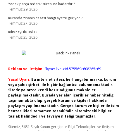
Yedek parça tedarik süresi ne kadardır ?
Temmuz 29, 2026
Kuranda zinanın cezası hangi ayette geçiyor ?
Temmuz 27, 2026
Kilis neyi ile ünlü ?
Temmuz 25, 2026
Reklam ve İletişim:
Skype: live:.cid.575569c608265c69
Yasal Uyarı:
Bu internet sitesi, herhangi bir marka, kurum
veya şahıs şirketi ile hiçbir bağlantısı bulunmamaktadır.
Sitede yalnızca kendi hazırladığımız makaleler
paylaşılmaktadır. Burada yer alan içerikler haber niteliği
taşımamakta olup, gerçek kurum ve kişiler hakkında
paylaşım yapılmamaktadır. Gerçek kurum ve kişiler ile isim
benzerlikleri tamamen tesadüfidir. Sitemizdeki bilgiler
taslak halindedir ve tavsiye niteliği taşımazlar.
Sitemiz, 5651 Sayılı Kanun gereğince Bilgi Teknolojileri ve İletişim