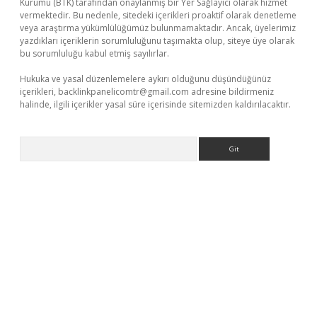
Kurumu (BTK) tarafından onaylanmış bir Yer Sağlayıcı olarak hizmet
vermektedir. Bu nedenle, sitedeki içerikleri proaktif olarak denetleme
veya araştırma yükümlülüğümüz bulunmamaktadır. Ancak, üyelerimiz
yazdıkları içeriklerin sorumluluğunu taşımakta olup, siteye üye olarak
bu sorumluluğu kabul etmiş sayılırlar.
Hukuka ve yasal düzenlemelere aykırı olduğunu düşündüğünüz
içerikleri,
backlinkpanelicomtr@gmail.com
adresine bildirmeniz
halinde, ilgili içerikler yasal süre içerisinde sitemizden kaldırılacaktır.
Arama
ilbet casino