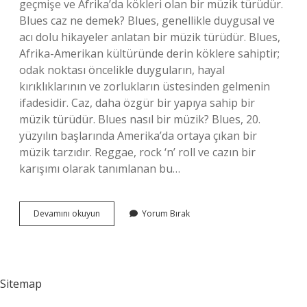
geçmişe ve Afrika’da kökleri olan bir müzik türüdür.
Blues caz ne demek? Blues, genellikle duygusal ve
acı dolu hikayeler anlatan bir müzik türüdür. Blues,
Afrika-Amerikan kültüründe derin köklere sahiptir;
odak noktası öncelikle duyguların, hayal
kırıklıklarının ve zorlukların üstesinden gelmenin
ifadesidir. Caz, daha özgür bir yapıya sahip bir
müzik türüdür. Blues nasıl bir müzik? Blues, 20.
yüzyılın başlarında Amerika’da ortaya çıkan bir
müzik tarzıdır. Reggae, rock ‘n’ roll ve cazın bir
karışımı olarak tanımlanan bu…
Blues
Devamını okuyun
Yorum Bırak
Yapmak
Ne
Demek
Sitemap