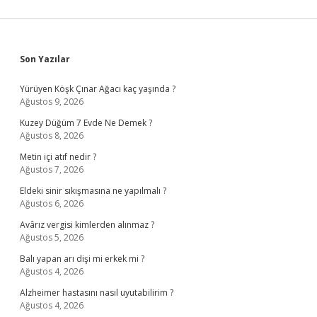
Sidebar
Son Yazılar
Yürüyen Köşk Çınar Ağacı kaç yaşında ?
Ağustos 9, 2026
Kuzey Düğüm 7 Evde Ne Demek ?
Ağustos 8, 2026
Metin içi atıf nedir ?
Ağustos 7, 2026
Eldeki sinir sıkışmasına ne yapılmalı ?
Ağustos 6, 2026
Avârız vergisi kimlerden alınmaz ?
Ağustos 5, 2026
Balı yapan arı dişi mi erkek mi ?
Ağustos 4, 2026
Alzheimer hastasını nasıl uyutabilirim ?
Ağustos 4, 2026