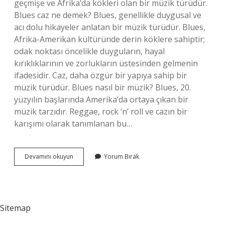
geçmişe ve Afrika’da kökleri olan bir müzik türüdür.
Blues caz ne demek? Blues, genellikle duygusal ve
acı dolu hikayeler anlatan bir müzik türüdür. Blues,
Afrika-Amerikan kültüründe derin köklere sahiptir;
odak noktası öncelikle duyguların, hayal
kırıklıklarının ve zorlukların üstesinden gelmenin
ifadesidir. Caz, daha özgür bir yapıya sahip bir
müzik türüdür. Blues nasıl bir müzik? Blues, 20.
yüzyılın başlarında Amerika’da ortaya çıkan bir
müzik tarzıdır. Reggae, rock ‘n’ roll ve cazın bir
karışımı olarak tanımlanan bu…
Blues
Devamını okuyun
Yorum Bırak
Yapmak
Ne
Demek
Sitemap