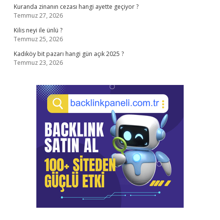
Kuranda zinanın cezası hangi ayette geçiyor ?
Temmuz 27, 2026
Kilis neyi ile ünlü ?
Temmuz 25, 2026
Kadıköy bit pazarı hangi gün açık 2025 ?
Temmuz 23, 2026