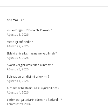
Sidebar
Son Yazılar
Kuzey Düğüm 7 Evde Ne Demek ?
Ağustos 8, 2026
Metin içi atıf nedir ?
Ağustos 7, 2026
Eldeki sinir sıkışmasına ne yapılmalı ?
Ağustos 6, 2026
Avârız vergisi kimlerden alınmaz ?
Ağustos 5, 2026
Balı yapan arı dişi mi erkek mi ?
Ağustos 4, 2026
Alzheimer hastasını nasıl uyutabilirim ?
Ağustos 4, 2026
Yedek parça tedarik süresi ne kadardır ?
Temmuz 29, 2026