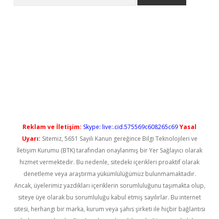
o
Reklam ve İletişim:
Skype: live:.cid.575569c608265c69
Yasal
Uyarı:
Sitemiz, 5651 Sayılı Kanun gereğince Bilgi Teknolojileri ve
İletişim Kurumu (BTK) tarafından onaylanmış bir Yer Sağlayıcı olarak
hizmet vermektedir. Bu nedenle, sitedeki içerikleri proaktif olarak
denetleme veya araştırma yükümlülüğümüz bulunmamaktadır.
Ancak, üyelerimiz yazdıkları içeriklerin sorumluluğunu taşımakta olup,
siteye üye olarak bu sorumluluğu kabul etmiş sayılırlar. Bu internet
sitesi, herhangi bir marka, kurum veya şahıs şirketi ile hiçbir bağlantısı