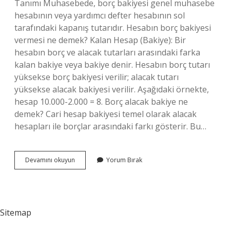
Tanımı Muhasebede, borç bakiyesi genel muhasebe
hesabının veya yardımcı defter hesabının sol
tarafındaki kapanış tutarıdır. Hesabın borç bakiyesi
vermesi ne demek? Kalan Hesap (Bakiye): Bir
hesabın borç ve alacak tutarları arasındaki farka
kalan bakiye veya bakiye denir. Hesabın borç tutarı
yüksekse borç bakiyesi verilir; alacak tutarı
yüksekse alacak bakiyesi verilir. Aşağıdaki örnekte,
hesap 10.000-2.000 = 8. Borç alacak bakiye ne
demek? Cari hesap bakiyesi temel olarak alacak
hesapları ile borçlar arasındaki farkı gösterir. Bu…
Borç
Devamını okuyun
Yorum Bırak
Bakiyesi
Ne
Anlama
Gelir
Sitemap