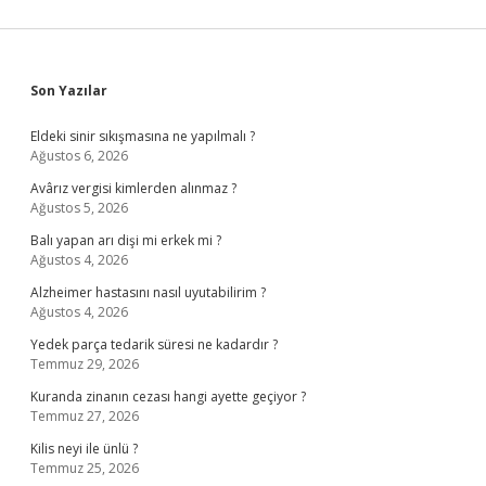
Sidebar
Son Yazılar
Eldeki sinir sıkışmasına ne yapılmalı ?
Ağustos 6, 2026
Avârız vergisi kimlerden alınmaz ?
Ağustos 5, 2026
Balı yapan arı dişi mi erkek mi ?
Ağustos 4, 2026
Alzheimer hastasını nasıl uyutabilirim ?
Ağustos 4, 2026
Yedek parça tedarik süresi ne kadardır ?
Temmuz 29, 2026
Kuranda zinanın cezası hangi ayette geçiyor ?
Temmuz 27, 2026
Kilis neyi ile ünlü ?
Temmuz 25, 2026