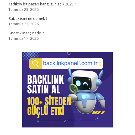
Kadıköy bit pazarı hangi gün açık 2025 ?
Temmuz 23, 2026
Babek ismi ne demek ?
Temmuz 21, 2026
Gnostik inanç nedir ?
Temmuz 17, 2026