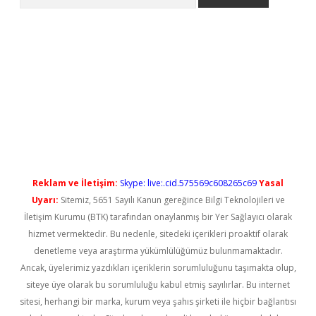
ilbet casino
Reklam ve İletişim:
Skype: live:.cid.575569c608265c69
Yasal
Uyarı:
Sitemiz, 5651 Sayılı Kanun gereğince Bilgi Teknolojileri ve
İletişim Kurumu (BTK) tarafından onaylanmış bir Yer Sağlayıcı olarak
hizmet vermektedir. Bu nedenle, sitedeki içerikleri proaktif olarak
denetleme veya araştırma yükümlülüğümüz bulunmamaktadır.
Ancak, üyelerimiz yazdıkları içeriklerin sorumluluğunu taşımakta olup,
siteye üye olarak bu sorumluluğu kabul etmiş sayılırlar. Bu internet
sitesi, herhangi bir marka, kurum veya şahıs şirketi ile hiçbir bağlantısı