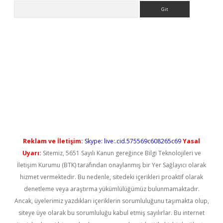
Arama
ilbet casino
Reklam ve İletişim:
Skype: live:.cid.575569c608265c69
Yasal
Uyarı:
Sitemiz, 5651 Sayılı Kanun gereğince Bilgi Teknolojileri ve
İletişim Kurumu (BTK) tarafından onaylanmış bir Yer Sağlayıcı olarak
hizmet vermektedir. Bu nedenle, sitedeki içerikleri proaktif olarak
denetleme veya araştırma yükümlülüğümüz bulunmamaktadır.
Ancak, üyelerimiz yazdıkları içeriklerin sorumluluğunu taşımakta olup,
siteye üye olarak bu sorumluluğu kabul etmiş sayılırlar. Bu internet