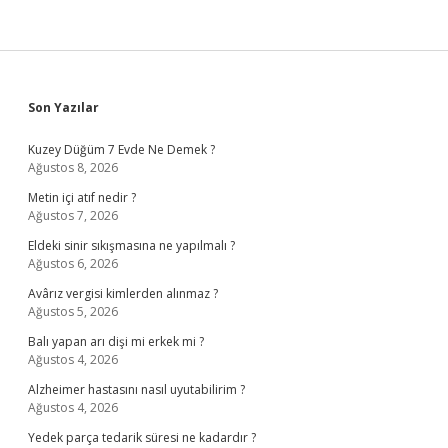
Sidebar
Son Yazılar
Kuzey Düğüm 7 Evde Ne Demek ?
Ağustos 8, 2026
Metin içi atıf nedir ?
Ağustos 7, 2026
Eldeki sinir sıkışmasına ne yapılmalı ?
Ağustos 6, 2026
Avârız vergisi kimlerden alınmaz ?
Ağustos 5, 2026
Balı yapan arı dişi mi erkek mi ?
Ağustos 4, 2026
Alzheimer hastasını nasıl uyutabilirim ?
Ağustos 4, 2026
Yedek parça tedarik süresi ne kadardır ?