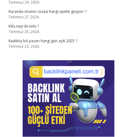
Temmuz 29, 2026
Kuranda zinanın cezası hangi ayette geçiyor ?
Temmuz 27, 2026
Kilis neyi ile ünlü ?
Temmuz 25, 2026
Kadıköy bit pazarı hangi gün açık 2025 ?
Temmuz 23, 2026