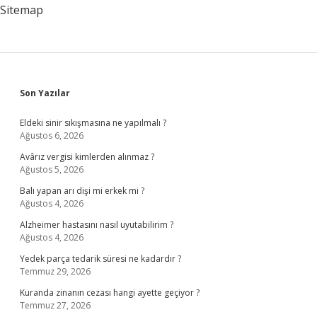
Gölü
Sitemap
Sidebar
Son Yazılar
Eldeki sinir sıkışmasına ne yapılmalı ?
Ağustos 6, 2026
Avârız vergisi kimlerden alınmaz ?
Ağustos 5, 2026
Balı yapan arı dişi mi erkek mi ?
Ağustos 4, 2026
Alzheimer hastasını nasıl uyutabilirim ?
Ağustos 4, 2026
Yedek parça tedarik süresi ne kadardır ?
Temmuz 29, 2026
Kuranda zinanın cezası hangi ayette geçiyor ?
Temmuz 27, 2026