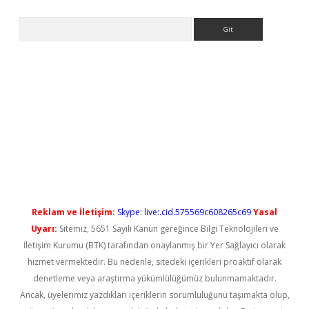
Arama
ilbet casino
Reklam ve İletişim:
Skype: live:.cid.575569c608265c69
Yasal
Uyarı:
Sitemiz, 5651 Sayılı Kanun gereğince Bilgi Teknolojileri ve
İletişim Kurumu (BTK) tarafından onaylanmış bir Yer Sağlayıcı olarak
hizmet vermektedir. Bu nedenle, sitedeki içerikleri proaktif olarak
denetleme veya araştırma yükümlülüğümüz bulunmamaktadır.
Ancak, üyelerimiz yazdıkları içeriklerin sorumluluğunu taşımakta olup,