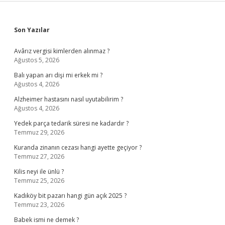
Sidebar
Son Yazılar
Avârız vergisi kimlerden alınmaz ?
Ağustos 5, 2026
Balı yapan arı dişi mi erkek mi ?
Ağustos 4, 2026
Alzheimer hastasını nasıl uyutabilirim ?
Ağustos 4, 2026
Yedek parça tedarik süresi ne kadardır ?
Temmuz 29, 2026
Kuranda zinanın cezası hangi ayette geçiyor ?
Temmuz 27, 2026
Kilis neyi ile ünlü ?
Temmuz 25, 2026
Kadıköy bit pazarı hangi gün açık 2025 ?
Temmuz 23, 2026
Babek ismi ne demek ?