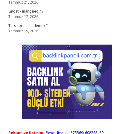
Temmuz 21, 2026
Gnostik inanç nedir ?
Temmuz 17, 2026
Ters korele ne demek ?
Temmuz 15, 2026
Reklam ve İletişim:
Skype: live:.cid.575569c608265c69