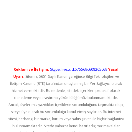
ilbet casino
Reklam ve İletişim:
Skype: live:.cid.575569c608265c69
Yasal
Uyarı:
Sitemiz, 5651 Sayılı Kanun gereğince Bilgi Teknolojileri ve
İletişim Kurumu (BTK) tarafından onaylanmış bir Yer Sağlayıcı olarak
hizmet vermektedir. Bu nedenle, sitedeki içerikleri proaktif olarak
denetleme veya araştırma yükümlülüğümüz bulunmamaktadır.
Ancak, üyelerimiz yazdıkları içeriklerin sorumluluğunu taşımakta olup,
siteye üye olarak bu sorumluluğu kabul etmiş sayılırlar. Bu internet
sitesi, herhangi bir marka, kurum veya şahıs şirketi ile hiçbir bağlantısı
bulunmamaktadır. Sitede yalnızca kendi hazırladığımız makaleler