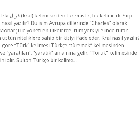
 de Sırp-
nasıl yazılır? Bu isim Avrupa dillerinde “Charles” olarak
. Monarşi ile yönetilen ülkelerde, tüm yetkiyi elinde tutan
stün niteliklere sahip bir kişiyi ifade eder. Kral nasıl yazılır
 göre “Türk” kelimesi Türkçe “türemek” kelimesinden
ir ve “yaratılan”, “yaratık” anlamına gelir. “Törük” kelimesinde
ni alır. Sultan Türkçe bir kelime…