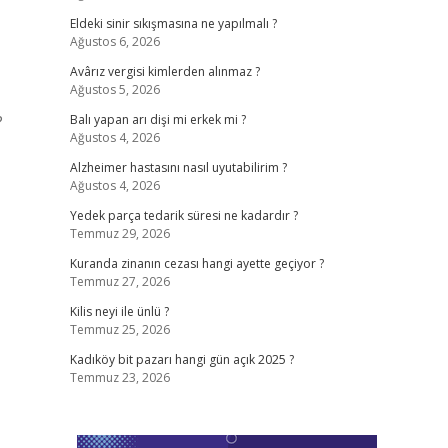
Eldeki sinir sıkışmasına ne yapılmalı ?
Ağustos 6, 2026
Avârız vergisi kimlerden alınmaz ?
Ağustos 5, 2026
?
Balı yapan arı dişi mi erkek mi ?
Ağustos 4, 2026
Alzheimer hastasını nasıl uyutabilirim ?
Ağustos 4, 2026
Yedek parça tedarik süresi ne kadardır ?
Temmuz 29, 2026
Kuranda zinanın cezası hangi ayette geçiyor ?
Temmuz 27, 2026
Kilis neyi ile ünlü ?
Temmuz 25, 2026
Kadıköy bit pazarı hangi gün açık 2025 ?
Temmuz 23, 2026