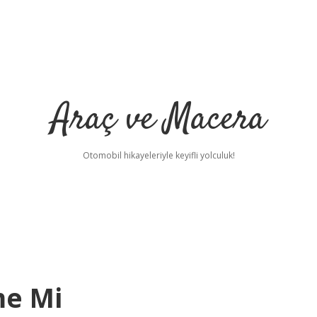
Araç ve Macera
Otomobil hikayeleriyle keyifli yolculuk!
me Mi