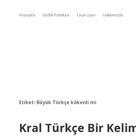
Anasayfa
Gizlilik Politikası
Yasal Uyarı
Hakkımızda
Etiket:
Büyük Türkçe kökenli mi
Kral Türkçe Bir Keli