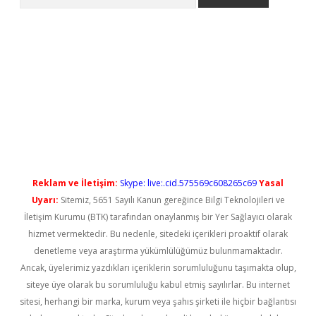
ilbet casino
Reklam ve İletişim:
Skype: live:.cid.575569c608265c69
Yasal
Uyarı:
Sitemiz, 5651 Sayılı Kanun gereğince Bilgi Teknolojileri ve
İletişim Kurumu (BTK) tarafından onaylanmış bir Yer Sağlayıcı olarak
hizmet vermektedir. Bu nedenle, sitedeki içerikleri proaktif olarak
denetleme veya araştırma yükümlülüğümüz bulunmamaktadır.
Ancak, üyelerimiz yazdıkları içeriklerin sorumluluğunu taşımakta olup,
siteye üye olarak bu sorumluluğu kabul etmiş sayılırlar. Bu internet
sitesi, herhangi bir marka, kurum veya şahıs şirketi ile hiçbir bağlantısı