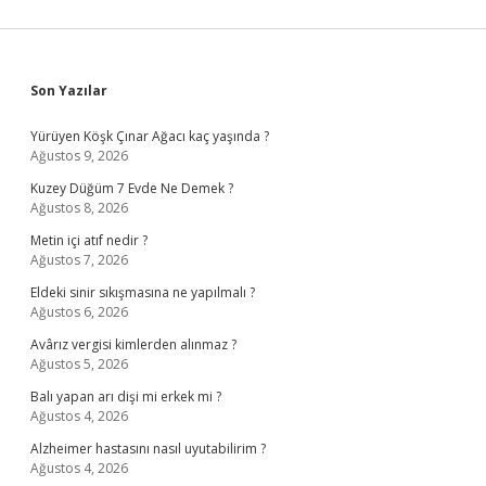
Sidebar
Son Yazılar
Yürüyen Köşk Çınar Ağacı kaç yaşında ?
Ağustos 9, 2026
Kuzey Düğüm 7 Evde Ne Demek ?
Ağustos 8, 2026
Metin içi atıf nedir ?
Ağustos 7, 2026
Eldeki sinir sıkışmasına ne yapılmalı ?
Ağustos 6, 2026
Avârız vergisi kimlerden alınmaz ?
Ağustos 5, 2026
Balı yapan arı dişi mi erkek mi ?
Ağustos 4, 2026
Alzheimer hastasını nasıl uyutabilirim ?
Ağustos 4, 2026