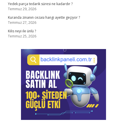
Yedek parça tedarik süresi ne kadardır ?
Temmuz 29, 2026
Kuranda zinanın cezası hangi ayette geçiyor ?
Temmuz 27, 2026
Kilis neyi ile ünlü ?
Temmuz 25, 2026