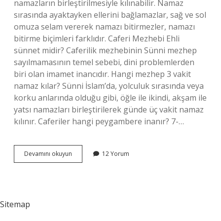
namazların birleştirilmesiyle kılınabilir. Namaz
sırasında ayaktayken ellerini bağlamazlar, sağ ve sol
omuza selam vererek namazı bitirmezler, namazı
bitirme biçimleri farklıdır. Caferi Mezhebi Ehli
sünnet midir? Caferilik mezhebinin Sünni mezhep
sayılmamasının temel sebebi, dini problemlerden
biri olan imamet inancıdır. Hangi mezhep 3 vakit
namaz kılar? Sünni İslam’da, yolculuk sırasında veya
korku anlarında olduğu gibi, öğle ile ikindi, akşam ile
yatsı namazları birleştirilerek günde üç vakit namaz
kılınır. Caferiler hangi peygambere inanır? 7-…
Caferilerin
Devamını okuyun
12 Yorum
Namazı
Kabul
Olur
Mu
Sitemap