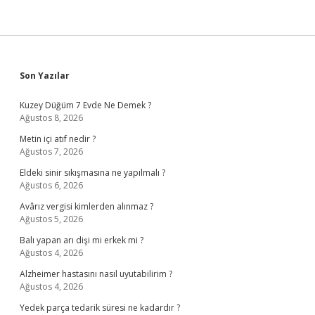
Sidebar
Son Yazılar
Kuzey Düğüm 7 Evde Ne Demek ?
Ağustos 8, 2026
Metin içi atıf nedir ?
Ağustos 7, 2026
Eldeki sinir sıkışmasına ne yapılmalı ?
Ağustos 6, 2026
Avârız vergisi kimlerden alınmaz ?
Ağustos 5, 2026
Balı yapan arı dişi mi erkek mi ?
Ağustos 4, 2026
Alzheimer hastasını nasıl uyutabilirim ?
Ağustos 4, 2026
Yedek parça tedarik süresi ne kadardır ?