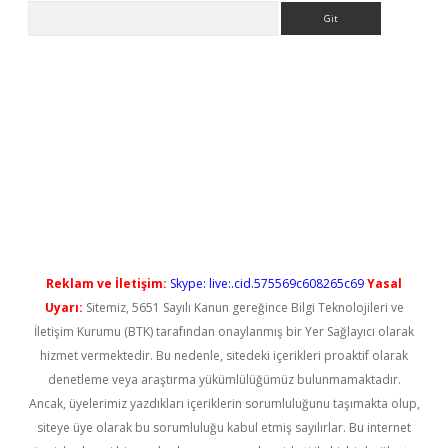
Arama
ilbet casino
Reklam ve İletişim:
Skype: live:.cid.575569c608265c69
Yasal
Uyarı:
Sitemiz, 5651 Sayılı Kanun gereğince Bilgi Teknolojileri ve
İletişim Kurumu (BTK) tarafından onaylanmış bir Yer Sağlayıcı olarak
hizmet vermektedir. Bu nedenle, sitedeki içerikleri proaktif olarak
denetleme veya araştırma yükümlülüğümüz bulunmamaktadır.
Ancak, üyelerimiz yazdıkları içeriklerin sorumluluğunu taşımakta olup,
siteye üye olarak bu sorumluluğu kabul etmiş sayılırlar. Bu internet