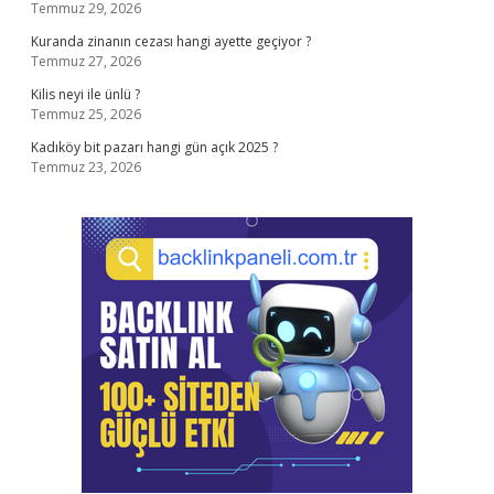
Temmuz 29, 2026
Kuranda zinanın cezası hangi ayette geçiyor ?
Temmuz 27, 2026
Kilis neyi ile ünlü ?
Temmuz 25, 2026
Kadıköy bit pazarı hangi gün açık 2025 ?
Temmuz 23, 2026