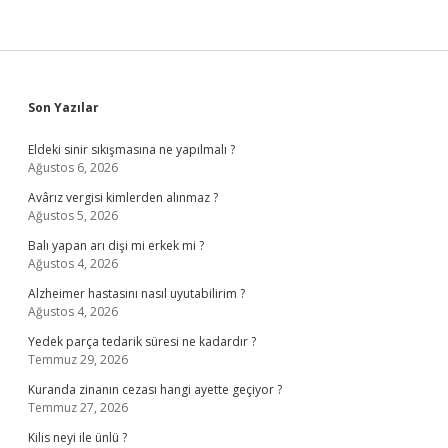
Sidebar
Son Yazılar
Eldeki sinir sıkışmasına ne yapılmalı ?
Ağustos 6, 2026
Avârız vergisi kimlerden alınmaz ?
Ağustos 5, 2026
Balı yapan arı dişi mi erkek mi ?
Ağustos 4, 2026
Alzheimer hastasını nasıl uyutabilirim ?
Ağustos 4, 2026
Yedek parça tedarik süresi ne kadardır ?
Temmuz 29, 2026
Kuranda zinanın cezası hangi ayette geçiyor ?
Temmuz 27, 2026
Kilis neyi ile ünlü ?