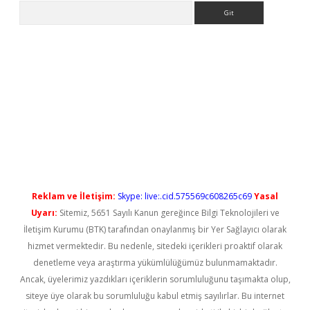
Arama
ilbet casino
Reklam ve İletişim:
Skype: live:.cid.575569c608265c69
Yasal
Uyarı:
Sitemiz, 5651 Sayılı Kanun gereğince Bilgi Teknolojileri ve
İletişim Kurumu (BTK) tarafından onaylanmış bir Yer Sağlayıcı olarak
hizmet vermektedir. Bu nedenle, sitedeki içerikleri proaktif olarak
denetleme veya araştırma yükümlülüğümüz bulunmamaktadır.
Ancak, üyelerimiz yazdıkları içeriklerin sorumluluğunu taşımakta olup,
siteye üye olarak bu sorumluluğu kabul etmiş sayılırlar. Bu internet