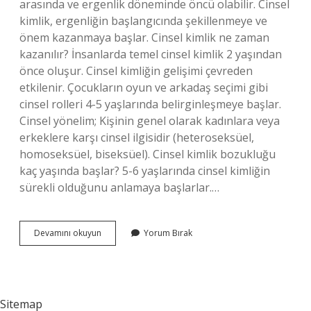
arasında ve ergenlik döneminde öncü olabilir. Cinsel
kimlik, ergenliğin başlangıcında şekillenmeye ve
önem kazanmaya başlar. Cinsel kimlik ne zaman
kazanılır? İnsanlarda temel cinsel kimlik 2 yaşından
önce oluşur. Cinsel kimliğin gelişimi çevreden
etkilenir. Çocukların oyun ve arkadaş seçimi gibi
cinsel rolleri 4-5 yaşlarında belirginleşmeye başlar.
Cinsel yönelim; Kişinin genel olarak kadınlara veya
erkeklere karşı cinsel ilgisidir (heteroseksüel,
homoseksüel, biseksüel). Cinsel kimlik bozukluğu
kaç yaşında başlar? 5-6 yaşlarında cinsel kimliğin
sürekli olduğunu anlamaya başlarlar.…
Cinsiyet
Devamını okuyun
Yorum Bırak
Kimliği
Ne
Zaman
Kazanılır
Sitemap