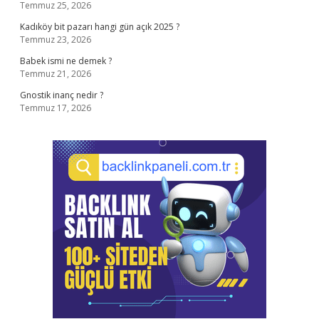
Temmuz 25, 2026
Kadıköy bit pazarı hangi gün açık 2025 ?
Temmuz 23, 2026
Babek ismi ne demek ?
Temmuz 21, 2026
Gnostik inanç nedir ?
Temmuz 17, 2026