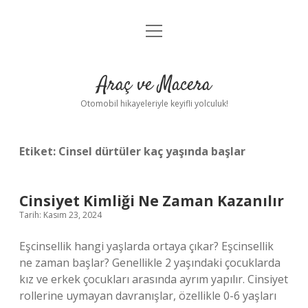
menüyü
Anasayfa
aç
Gizlilik Politikası
Araç ve Macera
Yasal Uyarı
Otomobil hikayeleriyle keyifli yolculuk!
Hakkımızda
Etiket:
Cinsel dürtüler kaç yaşında başlar
Cinsiyet Kimliği Ne Zaman Kazanılır
Tarih: Kasım 23, 2024
Eşcinsellik hangi yaşlarda ortaya çıkar? Eşcinsellik
ne zaman başlar? Genellikle 2 yaşındaki çocuklarda
kız ve erkek çocukları arasında ayrım yapılır. Cinsiyet
rollerine uymayan davranışlar, özellikle 0-6 yaşları