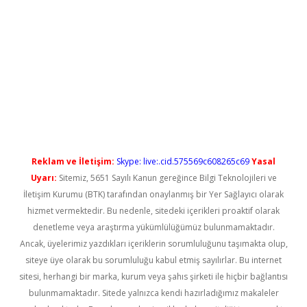
lbet casino
Reklam ve İletişim:
Skype: live:.cid.575569c608265c69
Yasal
Uyarı:
Sitemiz, 5651 Sayılı Kanun gereğince Bilgi Teknolojileri ve
İletişim Kurumu (BTK) tarafından onaylanmış bir Yer Sağlayıcı olarak
hizmet vermektedir. Bu nedenle, sitedeki içerikleri proaktif olarak
denetleme veya araştırma yükümlülüğümüz bulunmamaktadır.
Ancak, üyelerimiz yazdıkları içeriklerin sorumluluğunu taşımakta olup,
siteye üye olarak bu sorumluluğu kabul etmiş sayılırlar. Bu internet
sitesi, herhangi bir marka, kurum veya şahıs şirketi ile hiçbir bağlantısı
bulunmamaktadır. Sitede yalnızca kendi hazırladığımız makaleler