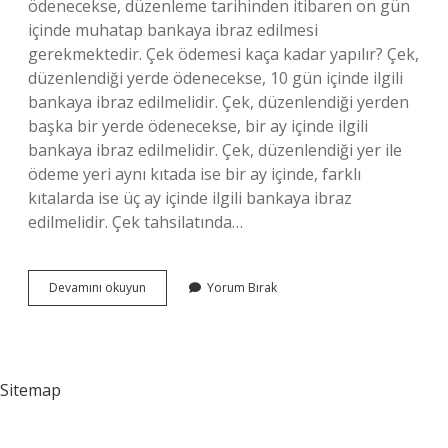
ödenecekse, düzenleme tarihinden itibaren on gün
içinde muhatap bankaya ibraz edilmesi
gerekmektedir. Çek ödemesi kaça kadar yapılır? Çek,
düzenlendiği yerde ödenecekse, 10 gün içinde ilgili
bankaya ibraz edilmelidir. Çek, düzenlendiği yerden
başka bir yerde ödenecekse, bir ay içinde ilgili
bankaya ibraz edilmelidir. Çek, düzenlendiği yer ile
ödeme yeri aynı kıtada ise bir ay içinde, farklı
kıtalarda ise üç ay içinde ilgili bankaya ibraz
edilmelidir. Çek tahsilatında…
Çek
Devamını okuyun
Yorum Bırak
Tahsilatı
Kaça
Kadar
Sitemap