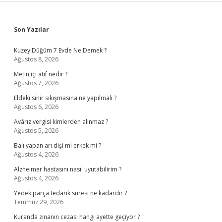
Sidebar
Son Yazılar
Kuzey Düğüm 7 Evde Ne Demek ?
Ağustos 8, 2026
Metin içi atıf nedir ?
Ağustos 7, 2026
Eldeki sinir sıkışmasına ne yapılmalı ?
Ağustos 6, 2026
Avârız vergisi kimlerden alınmaz ?
Ağustos 5, 2026
Balı yapan arı dişi mi erkek mi ?
Ağustos 4, 2026
Alzheimer hastasını nasıl uyutabilirim ?
Ağustos 4, 2026
Yedek parça tedarik süresi ne kadardır ?
Temmuz 29, 2026
Kuranda zinanın cezası hangi ayette geçiyor ?