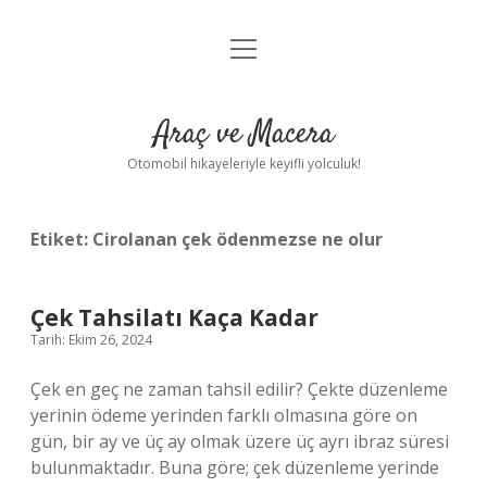
menüyü
Anasayfa
aç
Gizlilik Politikası
Araç ve Macera
Yasal Uyarı
Otomobil hikayeleriyle keyifli yolculuk!
Hakkımızda
Etiket:
Cirolanan çek ödenmezse ne olur
Çek Tahsilatı Kaça Kadar
Tarih: Ekim 26, 2024
Çek en geç ne zaman tahsil edilir? Çekte düzenleme
yerinin ödeme yerinden farklı olmasına göre on
gün, bir ay ve üç ay olmak üzere üç ayrı ibraz süresi
bulunmaktadır. Buna göre; çek düzenleme yerinde