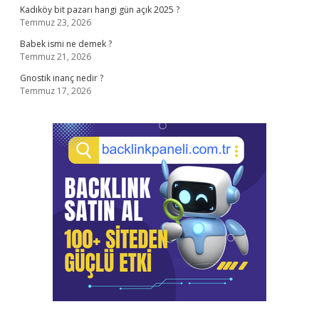
Kadıköy bit pazarı hangi gün açık 2025 ?
Temmuz 23, 2026
Babek ismi ne demek ?
Temmuz 21, 2026
Gnostik inanç nedir ?
Temmuz 17, 2026