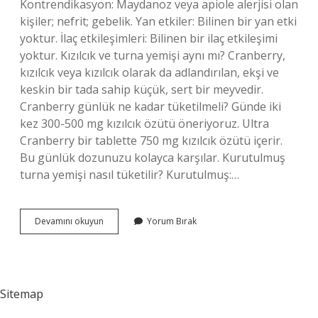
Kontrendikasyon: Maydanoz veya apiole alerjisi olan
kişiler; nefrit; gebelik. Yan etkiler: Bilinen bir yan etki
yoktur. İlaç etkileşimleri: Bilinen bir ilaç etkileşimi
yoktur. Kızılcık ve turna yemişi aynı mı? Cranberry,
kızılcık veya kızılcık olarak da adlandırılan, ekşi ve
keskin bir tada sahip küçük, sert bir meyvedir.
Cranberry günlük ne kadar tüketilmeli? Günde iki
kez 300-500 mg kızılcık özütü öneriyoruz. Ultra
Cranberry bir tablette 750 mg kızılcık özütü içerir.
Bu günlük dozunuzu kolayca karşılar. Kurutulmuş
turna yemişi nasıl tüketilir? Kurutulmuş:…
Turna
Devamını okuyun
Yorum Bırak
Ne
Ise
Yarar
Sitemap