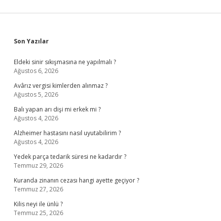
Sidebar
Son Yazılar
Eldeki sinir sıkışmasına ne yapılmalı ?
Ağustos 6, 2026
Avârız vergisi kimlerden alınmaz ?
Ağustos 5, 2026
Balı yapan arı dişi mi erkek mi ?
Ağustos 4, 2026
Alzheimer hastasını nasıl uyutabilirim ?
Ağustos 4, 2026
Yedek parça tedarik süresi ne kadardır ?
Temmuz 29, 2026
Kuranda zinanın cezası hangi ayette geçiyor ?
Temmuz 27, 2026
Kilis neyi ile ünlü ?
Temmuz 25, 2026