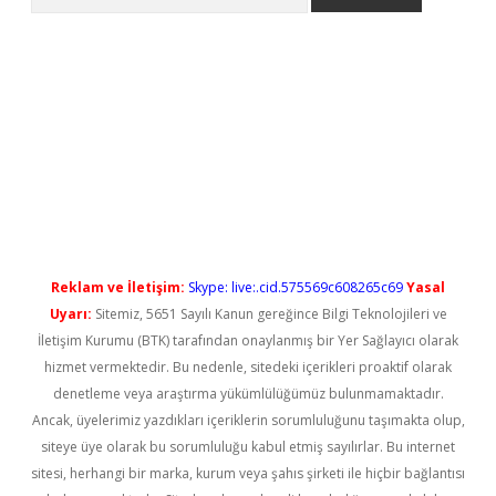
ilbet casino
Reklam ve İletişim:
Skype: live:.cid.575569c608265c69
Yasal
Uyarı:
Sitemiz, 5651 Sayılı Kanun gereğince Bilgi Teknolojileri ve
İletişim Kurumu (BTK) tarafından onaylanmış bir Yer Sağlayıcı olarak
hizmet vermektedir. Bu nedenle, sitedeki içerikleri proaktif olarak
denetleme veya araştırma yükümlülüğümüz bulunmamaktadır.
Ancak, üyelerimiz yazdıkları içeriklerin sorumluluğunu taşımakta olup,
siteye üye olarak bu sorumluluğu kabul etmiş sayılırlar. Bu internet
sitesi, herhangi bir marka, kurum veya şahıs şirketi ile hiçbir bağlantısı