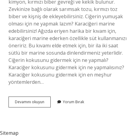
kimyon, kırmızı biber gevreği ve kekik bulunur.
Zevkinize bağlı olarak sarımsak tozu, kırmızı toz
biber ve kişniş de ekleyebilirsiniz. Ciğerin yumuşak
olması için ne yapmak lazım? Karaciğeri marine
edebilirsiniz! Ağızda eriyen harika bir kıvam için,
karaciğeri marine ederken özellikle süt kullanmanızı
öneririz. Bu kıvamı elde etmek için, bir ila iki saat
sütlü bir marine sosunda dinlendirmeniz yeterlidir.
Ciğerin kokusunu gidermek için ne yapmalı?
Karaciğer kokusunu gidermek için ne yapmalısınız?
Karaciğer kokusunu gidermek için en meşhur
yöntemlerden…
Ciğere
Devamını okuyun
Yorum Bırak
Sarımsak
Konulur
Mu
Sitemap