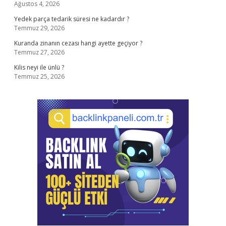
Ağustos 4, 2026
Yedek parça tedarik süresi ne kadardır ?
Temmuz 29, 2026
Kuranda zinanın cezası hangi ayette geçiyor ?
Temmuz 27, 2026
Kilis neyi ile ünlü ?
Temmuz 25, 2026