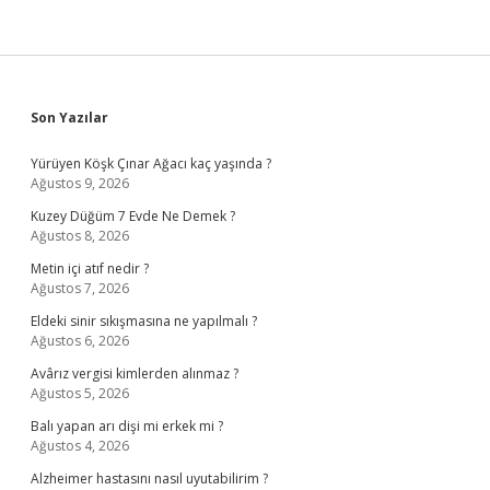
Sidebar
Son Yazılar
Yürüyen Köşk Çınar Ağacı kaç yaşında ?
Ağustos 9, 2026
Kuzey Düğüm 7 Evde Ne Demek ?
Ağustos 8, 2026
Metin içi atıf nedir ?
Ağustos 7, 2026
Eldeki sinir sıkışmasına ne yapılmalı ?
Ağustos 6, 2026
Avârız vergisi kimlerden alınmaz ?
Ağustos 5, 2026
Balı yapan arı dişi mi erkek mi ?
Ağustos 4, 2026
Alzheimer hastasını nasıl uyutabilirim ?