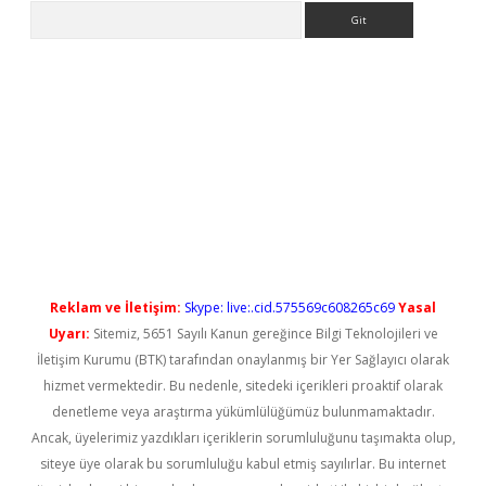
Arama
sino
Reklam ve İletişim:
Skype: live:.cid.575569c608265c69
Yasal
Uyarı:
Sitemiz, 5651 Sayılı Kanun gereğince Bilgi Teknolojileri ve
İletişim Kurumu (BTK) tarafından onaylanmış bir Yer Sağlayıcı olarak
hizmet vermektedir. Bu nedenle, sitedeki içerikleri proaktif olarak
denetleme veya araştırma yükümlülüğümüz bulunmamaktadır.
Ancak, üyelerimiz yazdıkları içeriklerin sorumluluğunu taşımakta olup,
siteye üye olarak bu sorumluluğu kabul etmiş sayılırlar. Bu internet