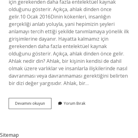
için gerekenden daha fazla entelektüel kaynak
olduğunu gösterir. Açıkça, ahlak dinden önce
gelir.10 Ocak 2016Dinin kökenleri, insanlığın
gerçekliği anlatı yoluyla, yani hepimizin şeyleri
anlamayı tercih ettiği şekilde tanımlamaya yönelik ilk
girişimlerine dayanır. Hayatta kalmamız için
gerekenden daha fazla entelektüel kaynak
olduğunu gösterir. Açıkça, ahlak dinden önce gelir.
Ahlak nedir din? Ahlak, bir kişinin kendisi de dahil
olmak üzere varlıklar ve insanlarla ilişkilerinde nasıl
davranması veya davranmaması gerektiğini belirten
bir dizi değer yargısıdır. Ahlak, bir…
Din
Devamını okuyun
Yorum Bırak
Ile
Ahlak
Arasındaki
Fark
Nedir
Sitemap