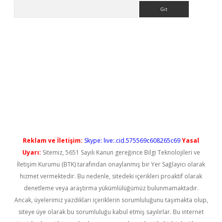
Arama
ilbet casino
Reklam ve İletişim:
Skype: live:.cid.575569c608265c69
Yasal
Uyarı:
Sitemiz, 5651 Sayılı Kanun gereğince Bilgi Teknolojileri ve
İletişim Kurumu (BTK) tarafından onaylanmış bir Yer Sağlayıcı olarak
hizmet vermektedir. Bu nedenle, sitedeki içerikleri proaktif olarak
denetleme veya araştırma yükümlülüğümüz bulunmamaktadır.
Ancak, üyelerimiz yazdıkları içeriklerin sorumluluğunu taşımakta olup,
siteye üye olarak bu sorumluluğu kabul etmiş sayılırlar. Bu internet