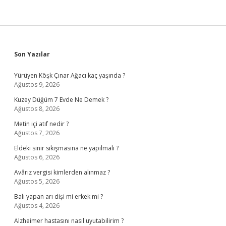
Sidebar
Son Yazılar
Yürüyen Köşk Çınar Ağacı kaç yaşında ?
Ağustos 9, 2026
Kuzey Düğüm 7 Evde Ne Demek ?
Ağustos 8, 2026
Metin içi atıf nedir ?
Ağustos 7, 2026
Eldeki sinir sıkışmasına ne yapılmalı ?
Ağustos 6, 2026
Avârız vergisi kimlerden alınmaz ?
Ağustos 5, 2026
Balı yapan arı dişi mi erkek mi ?
Ağustos 4, 2026
Alzheimer hastasını nasıl uyutabilirim ?