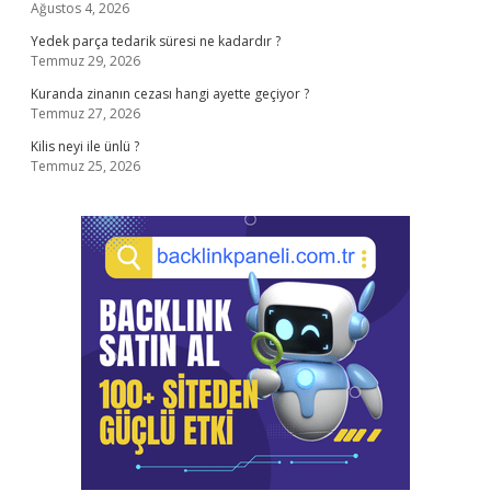
Ağustos 4, 2026
Yedek parça tedarik süresi ne kadardır ?
Temmuz 29, 2026
Kuranda zinanın cezası hangi ayette geçiyor ?
Temmuz 27, 2026
Kilis neyi ile ünlü ?
Temmuz 25, 2026