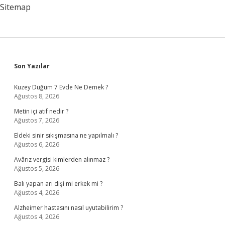
Sitemap
Sidebar
Son Yazılar
Kuzey Düğüm 7 Evde Ne Demek ?
Ağustos 8, 2026
Metin içi atıf nedir ?
Ağustos 7, 2026
Eldeki sinir sıkışmasına ne yapılmalı ?
Ağustos 6, 2026
Avârız vergisi kimlerden alınmaz ?
Ağustos 5, 2026
Balı yapan arı dişi mi erkek mi ?
Ağustos 4, 2026
Alzheimer hastasını nasıl uyutabilirim ?
Ağustos 4, 2026