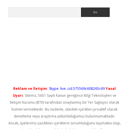
Arama
ilbet casino
Reklam ve İletişim:
Skype: live:.cid.575569c608265c69
Yasal
Uyarı:
Sitemiz, 5651 Sayılı Kanun gereğince Bilgi Teknolojileri ve
İletişim Kurumu (BTK) tarafından onaylanmış bir Yer Sağlayıcı olarak
hizmet vermektedir. Bu nedenle, sitedeki içerikleri proaktif olarak
denetleme veya araştırma yükümlülüğümüz bulunmamaktadır.
Ancak, üyelerimiz yazdıkları içeriklerin sorumluluğunu taşımakta olup,