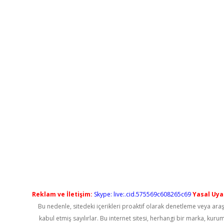
Reklam ve İletişim:
Skype: live:.cid.575569c608265c69
Yasal Uyar
Bu nedenle, sitedeki içerikleri proaktif olarak denetleme veya a
kabul etmiş sayılırlar. Bu internet sitesi, herhangi bir marka, kur