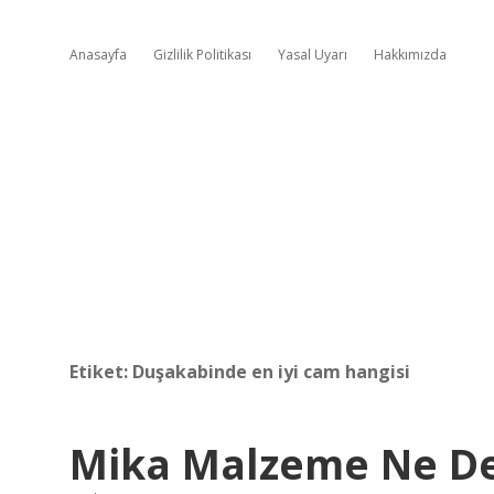
Anasayfa
Gizlilik Politikası
Yasal Uyarı
Hakkımızda
Etiket:
Duşakabinde en iyi cam hangisi
Mika Malzeme Ne 