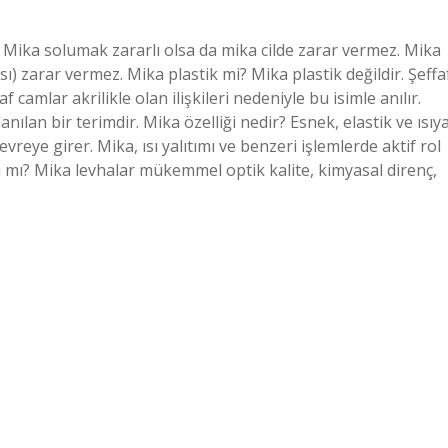
r. Mika solumak zararlı olsa da mika cilde zarar vermez. Mika
ası) zarar vermez. Mika plastik mi? Mika plastik değildir. Şeffa
 camlar akrilikle olan ilişkileri nedeniyle bu isimle anılır.
nılan bir terimdir. Mika özelliği nedir? Esnek, elastik ve ısıy
vreye girer. Mika, ısı yalıtımı ve benzeri işlemlerde aktif rol
 mı? Mika levhalar mükemmel optik kalite, kimyasal direnç,