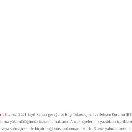
ı:
Sitemiz, 5651 Sayılı Kanun gereğince Bilgi Teknolojileri ve İletişim Kurumu (B
raştırma yükümlülüğümüz bulunmamaktadır. Ancak, üyelerimiz yazdıkları içerikler
um veya şahıs şirketi ile hiçbir bağlantısı bulunmamaktadır. Sitede yalnızca kendi 