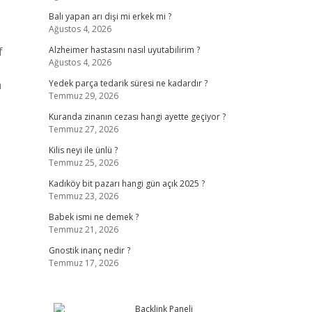
Balı yapan arı dişi mi erkek mi ?
Ağustos 4, 2026
f
Alzheimer hastasını nasıl uyutabilirim ?
Ağustos 4, 2026
a
Yedek parça tedarik süresi ne kadardır ?
Temmuz 29, 2026
Kuranda zinanın cezası hangi ayette geçiyor ?
Temmuz 27, 2026
Kilis neyi ile ünlü ?
Temmuz 25, 2026
Kadıköy bit pazarı hangi gün açık 2025 ?
Temmuz 23, 2026
Babek ismi ne demek ?
Temmuz 21, 2026
Gnostik inanç nedir ?
Temmuz 17, 2026