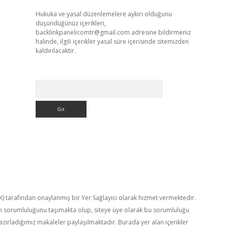
Hukuka ve yasal düzenlemelere aykırı olduğunu
düşündüğünüz içerikleri,
backlinkpanelicomtr@gmail.com
adresine bildirmeniz
halinde, ilgili içerikler yasal süre içerisinde sitemizden
kaldırılacaktır.
Arama
TK) tarafından onaylanmış bir Yer Sağlayıcı olarak hizmet vermektedir.
in sorumluluğunu taşımakta olup, siteye üye olarak bu sorumluluğu
hazırladığımız makaleler paylaşılmaktadır. Burada yer alan içerikler