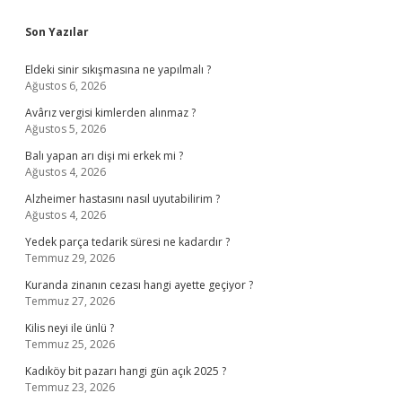
Sidebar
Son Yazılar
Eldeki sinir sıkışmasına ne yapılmalı ?
Ağustos 6, 2026
Avârız vergisi kimlerden alınmaz ?
Ağustos 5, 2026
Balı yapan arı dişi mi erkek mi ?
Ağustos 4, 2026
Alzheimer hastasını nasıl uyutabilirim ?
Ağustos 4, 2026
Yedek parça tedarik süresi ne kadardır ?
Temmuz 29, 2026
Kuranda zinanın cezası hangi ayette geçiyor ?
Temmuz 27, 2026
Kilis neyi ile ünlü ?
Temmuz 25, 2026
Kadıköy bit pazarı hangi gün açık 2025 ?
Temmuz 23, 2026