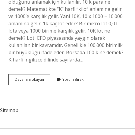
olduğunu anlamak için kullanılır. 10 k para ne
demek? Matematikte “K” harfi “kilo” anlamına gelir
ve 1000’e karşılık gelir. Yani 10K, 10 x 1000 = 10.000
anlamına gelir. 1k kaç lot eder? Bir mikro lot 0,01
lota veya 1000 birime karşılık gelir. 10K lot ne
demek? Lot, CFD piyasasında yaygın olarak
kullanılan bir kavramdır. Genellikle 100.000 birimlik
bir büyüklüğü ifade eder. Borsada 100 k ne demek?
K harfi İngilizce dilinde sayılarda…
Borsada
Devamını okuyun
Yorum Bırak
10
K
Ne
Demek
Sitemap