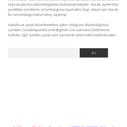
veya araştırma yükümlülüğümüz bulunmamaktadır. Ancak, üyelerimiz
yazdıkları içeriklerin sorumluluğunu taşımakta olup, siteye üye olarak
bu sorumluluğu kabul etmiş sayılırlar.
Hukuka ve yasal düzenlemelere aykırı olduğunu düşündüğünüz
içerikleri,
backlinkpanelicomtr@gmail.com
adresine bildirmeniz
halinde, ilgili içerikler yasal süre içerisinde sitemizden kaldırılacaktır.
Arama
ilbet casino