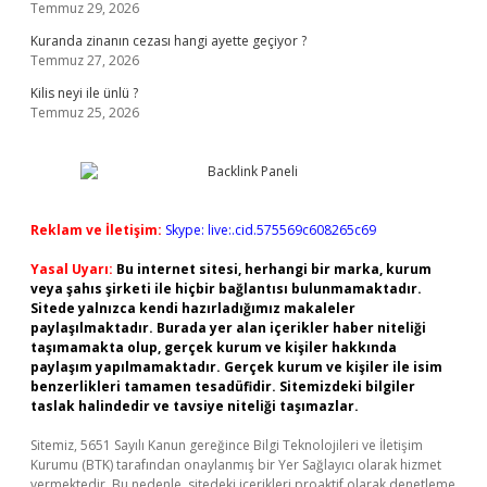
Temmuz 29, 2026
Kuranda zinanın cezası hangi ayette geçiyor ?
Temmuz 27, 2026
Kilis neyi ile ünlü ?
Temmuz 25, 2026
Reklam ve İletişim:
Skype: live:.cid.575569c608265c69
Yasal Uyarı:
Bu internet sitesi, herhangi bir marka, kurum
veya şahıs şirketi ile hiçbir bağlantısı bulunmamaktadır.
Sitede yalnızca kendi hazırladığımız makaleler
paylaşılmaktadır. Burada yer alan içerikler haber niteliği
taşımamakta olup, gerçek kurum ve kişiler hakkında
paylaşım yapılmamaktadır. Gerçek kurum ve kişiler ile isim
benzerlikleri tamamen tesadüfidir. Sitemizdeki bilgiler
taslak halindedir ve tavsiye niteliği taşımazlar.
Sitemiz, 5651 Sayılı Kanun gereğince Bilgi Teknolojileri ve İletişim
Kurumu (BTK) tarafından onaylanmış bir Yer Sağlayıcı olarak hizmet
vermektedir. Bu nedenle, sitedeki içerikleri proaktif olarak denetleme