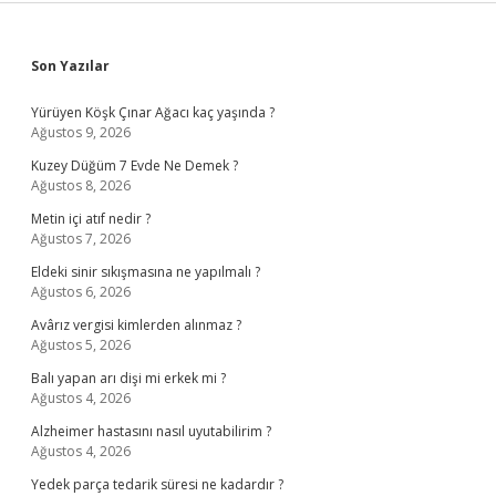
Sidebar
Son Yazılar
Yürüyen Köşk Çınar Ağacı kaç yaşında ?
Ağustos 9, 2026
Kuzey Düğüm 7 Evde Ne Demek ?
Ağustos 8, 2026
Metin içi atıf nedir ?
Ağustos 7, 2026
Eldeki sinir sıkışmasına ne yapılmalı ?
Ağustos 6, 2026
Avârız vergisi kimlerden alınmaz ?
Ağustos 5, 2026
Balı yapan arı dişi mi erkek mi ?
Ağustos 4, 2026
Alzheimer hastasını nasıl uyutabilirim ?
Ağustos 4, 2026
Yedek parça tedarik süresi ne kadardır ?